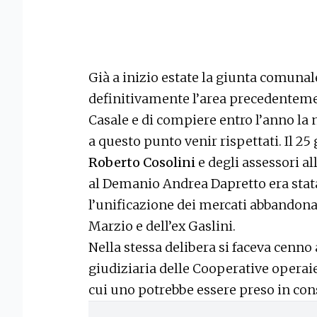
Già a inizio estate la giunta comuna
definitivamente l’area precedentemen
Casale e di compiere entro l’anno la
a questo punto venir rispettati. Il 2
Roberto Cosolini
e degli assessori 
al Demanio Andrea Dapretto era stat
l’unificazione dei mercati abbandona
Marzio e dell’ex Gaslini.
Nella stessa delibera si faceva cenno
giudiziaria delle Cooperative operai
cui uno potrebbe essere preso in co