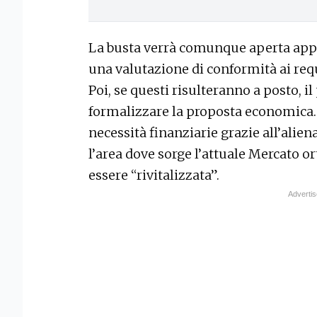
La busta verrà comunque aperta appen
una valutazione di conformità ai requi
Poi, se questi risulteranno a posto, i
formalizzare la proposta economica.
necessità finanziarie grazie all’alie
l’area dove sorge l’attuale Mercato or
essere “rivitalizzata”.