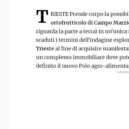
T
RIESTE Prende corpo la possibil
ortofrutticolo di Campo Marzi
riguarda la parte a terra) in un’unica
scaduti i termini dell’indagine esplo
Trieste
al fine di acquisire manifesta
un complesso immobiliare dove poter
definito il nuovo Polo agro-alimentar