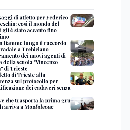
saggi di affetto per Federico
eschin: così il mondo del
 gli è stato accanto fino
timo
in fiamme lungo il raccordo
tradale a Trebiciano
uramento dei nuovi agenti di
a della scuola "Vincenzo
" di Trieste
fetto di Trieste alla
renza sul protocollo per
tificazione dei cadaveri senza
ve che trasporta la prima gru
th arriva a Monfalcone