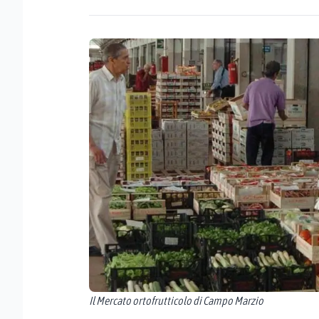
Il Mercato ortofrutticolo di Campo Marzio