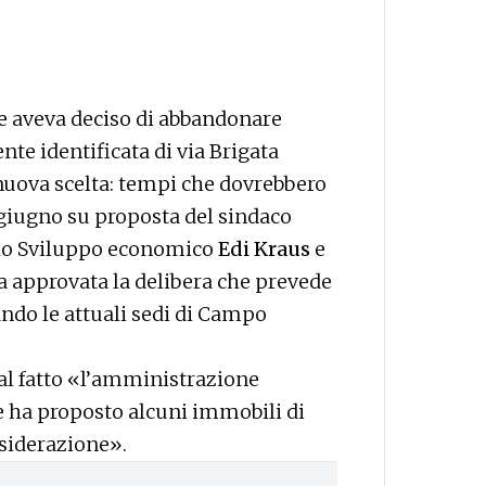
le aveva deciso di abbandonare
te identificata di via Brigata
 nuova scelta: tempi che dovrebbero
5 giugno su proposta del sindaco
allo Sviluppo economico
Edi Kraus
e
a approvata la delibera che prevede
ndo le attuali sedi di Campo
 al fatto «l’amministrazione
e ha proposto alcuni immobili di
nsiderazione».