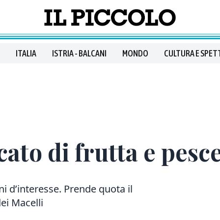
ITALIA
ISTRIA - BALCANI
MONDO
CULTURA E SPET
rcato di frutta e pes
ni d’interesse. Prende quota il
dei Macelli