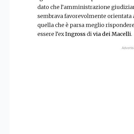
dato che l’amministrazione giudiziari
sembrava favorevolmente orientata al
quella che è parsa meglio rispondere 
essere l’ex
Ingross
di
via dei Macelli
.