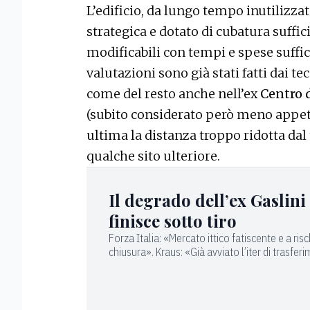
L’edificio, da lungo tempo inutilizzat
strategica e dotato di cubatura suffic
modificabili con tempi e spese suffi
valutazioni sono già stati fatti dai t
come del resto anche nell’ex
Centro 
(subito considerato però meno appeti
ultima la distanza troppo ridotta dal
qualche sito ulteriore.
Il degrado dell’ex Gaslini
finisce sotto tiro
Forza Italia: «Mercato ittico fatiscente e a ris
chiusura». Kraus: «Già avviato l’iter di trasfe