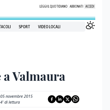
LEGGI IL QUOTIDIANO
ABBONATI
ACCEDI
TACOLI
SPORT
VIDEO LOCALI
ce a Valmaura
05 novembre 2015
4
' di lettura