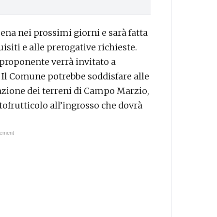
a nei prossimi giorni e sarà fatta
siti e alle prerogative richieste.
l proponente verrà invitato a
 Il Comune potrebbe soddisfare alle
nazione dei terreni di Campo Marzio,
tofrutticolo all’ingrosso che dovrà