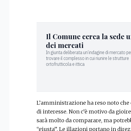
Il Comune cerca la sede u
dei mercati
In giunta deliberata un’indagine di mercato pe
trovare il complesso in cui riunire le strutture
ortofrutticola e ittica
L’amministrazione ha reso noto che 
di interesse. Non c’è motivo da gioi
sarà molto da comparare, ma potrebb
“giusta”. Le illazioni portano in dire