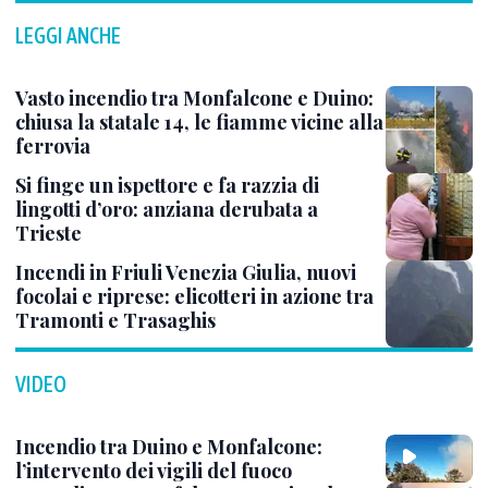
LEGGI ANCHE
Vasto incendio tra Monfalcone e Duino:
chiusa la statale 14, le fiamme vicine alla
ferrovia
Si finge un ispettore e fa razzia di
lingotti d’oro: anziana derubata a
Trieste
Incendi in Friuli Venezia Giulia, nuovi
focolai e riprese: elicotteri in azione tra
Tramonti e Trasaghis
VIDEO
Incendio tra Duino e Monfalcone:
l’intervento dei vigili del fuoco