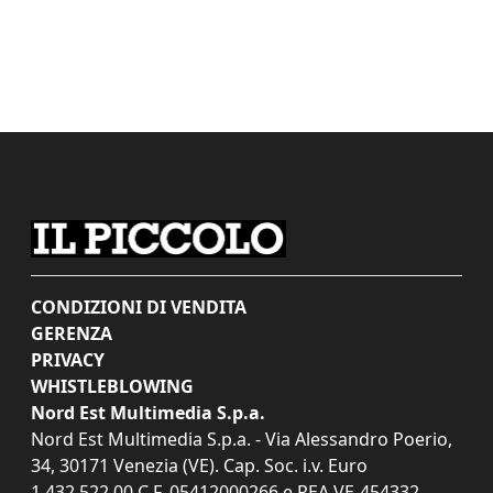
CONDIZIONI DI VENDITA
GERENZA
PRIVACY
WHISTLEBLOWING
Nord Est Multimedia S.p.a.
Nord Est Multimedia S.p.a. - Via Alessandro Poerio,
34, 30171 Venezia (VE). Cap. Soc. i.v. Euro
1.432.522,00 C.F. 05412000266 e REA VE-454332