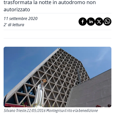
trasformata la notte in autodromo non
autorizzato
11 settembre 2020
2
' di lettura
Silvano Trieste 22/05/2016 Montegrisa il rito e la benedizione