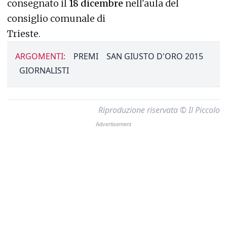
consegnato il
18 dicembre
nell'aula del
consiglio comunale di
Trieste.
ARGOMENTI:
PREMI
SAN GIUSTO D'ORO 2015
GIORNALISTI
Riproduzione riservata © Il Piccolo