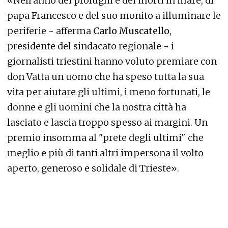
«Nell'anno dei profughi e dei morti in mare, di
papa Francesco e del suo monito a illuminare le
periferie - afferma
Carlo Muscatello
,
presidente del sindacato regionale - i
giornalisti triestini hanno voluto premiare con
don Vatta un uomo che ha speso tutta la sua
vita per aiutare gli ultimi, i meno fortunati, le
donne e gli uomini che la nostra città ha
lasciato e lascia troppo spesso ai margini. Un
premio insomma al "prete degli ultimi" che
meglio e più di tanti altri impersona il volto
aperto, generoso e solidale di Trieste».