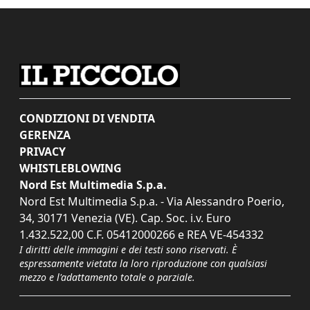
CONDIZIONI DI VENDITA
GERENZA
PRIVACY
WHISTLEBLOWING
Nord Est Multimedia S.p.a.
Nord Est Multimedia S.p.a. - Via Alessandro Poerio,
34, 30171 Venezia (VE). Cap. Soc. i.v. Euro
1.432.522,00 C.F. 05412000266 e REA VE-454332
I diritti delle immagini e dei testi sono riservati. È
espressamente vietata la loro riproduzione con qualsiasi
mezzo e l'adattamento totale o parziale.