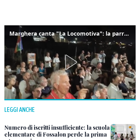
Marghera canta "La Locomotiva": la parrocchia della Cita ricorda Guccini
LEGGI ANCHE
Numero di iscritti insufficiente: la scuola
elementare di Fossalon perde la prima