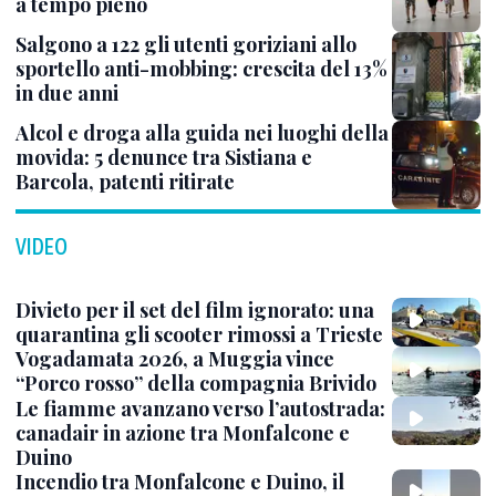
a tempo pieno
Salgono a 122 gli utenti goriziani allo
sportello anti-mobbing: crescita del 13%
in due anni
Alcol e droga alla guida nei luoghi della
movida: 5 denunce tra Sistiana e
Barcola, patenti ritirate
VIDEO
Divieto per il set del film ignorato: una
quarantina gli scooter rimossi a Trieste
Vogadamata 2026, a Muggia vince
“Porco rosso” della compagnia Brivido
Le fiamme avanzano verso l’autostrada:
canadair in azione tra Monfalcone e
Duino
Incendio tra Monfalcone e Duino, il