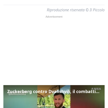
Riproduzione riservata © Il Piccolo
Zuckerberg contro Dvalishvili, il combattimento in mezzo a un lago