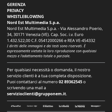
GERENZA
PRIVACY
WHISTLEBLOWING
Nord Est Multimedia S.p.a.
Nord Est Multimedia S.p.a. - Via Alessandro Poerio,
34, 30171 Venezia (VE). Cap. Soc. i.v. Euro
1.432.522,00 C.F. 05412000266 e REA VE-454332
I diritti delle immagini e dei testi sono riservati. È
espressamente vietata la loro riproduzione con qualsiasi
mezzo e l'adattamento totale o parziale.
Per qualsiasi necessità o domanda, il nostro
servizio clienti è a tua completa disposizione.
Puoi contattarci al numero
02 89362545
o
scrivendo una mail a
servizioclienti@grupponem.it
.