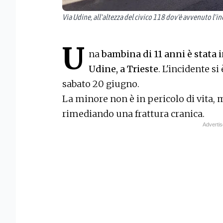
Via Udine, all'altezza del civico 118 dov'è avvenuto l'i
U
na
bambina di 11 anni è stata i
Udine, a Trieste
. L'incidente si
sabato 20 giugno.
La minore non è in pericolo di vita, m
rimediando una frattura cranica.