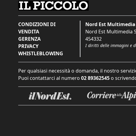
CONDIZIONI DI
Nord Est Multimedia 
VENDITA
Nord Est Multimedia S.
GERENZA
454332
I diritti delle immagini e 
PRIVACY
WHISTLEBLOWING
Per qualsiasi necessità o domanda, il nostro servizi
Puoi contattarci al numero
02 89362545
o scrivendo