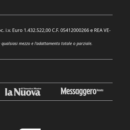
c. i.v. Euro 1.432.522,00 C.F. 05412000266 e REA VE-
n qualsiasi mezzo e l'adattamento totale o parziale.