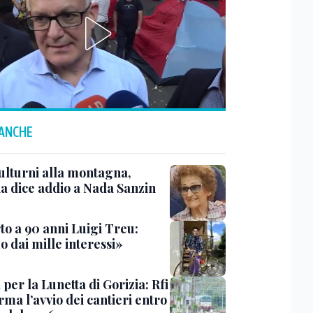
 ANCHE
ulturni alla montagna,
ia dice addio a Nada Sanzin
to a 90 anni Luigi Treu:
 dai mille interessi»
 per la Lunetta di Gorizia: Rfi
ma l’avvio dei cantieri entro