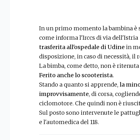
In un primo momento la bambina è st
come informa l'Irccs di via dell'Istri
trasferita all'ospedale di Udine
in mo
disposizione, in caso di necessità, il
La bimba, come detto, non è ritenuta 
Ferito anche lo scooterista.
Stando a quanto si apprende,
la mino
improvvisamente
, di corsa, coglien
ciclomotore. Che quindi non è riuscit
Sul posto sono intervenute le pattugl
e l'automedica del 118.