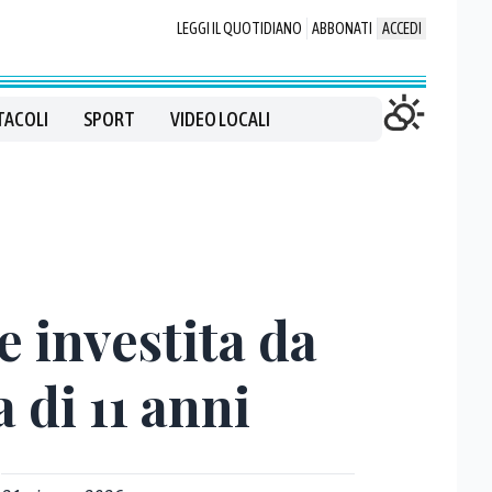
LEGGI IL QUOTIDIANO
ABBONATI
ACCEDI
TACOLI
SPORT
VIDEO LOCALI
e investita da
 di 11 anni