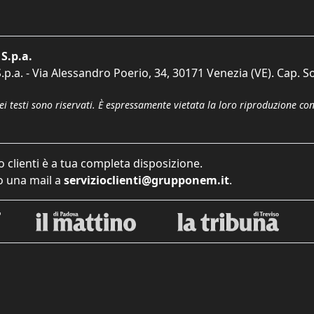
S.p.a.
p.a. - Via Alessandro Poerio, 34, 30171 Venezia (VE). Cap. So
dei testi sono riservati. È espressamente vietata la loro riproduzione co
o clienti è a tua completa disposizione.
 una mail a
servizioclienti@grupponem.it
.