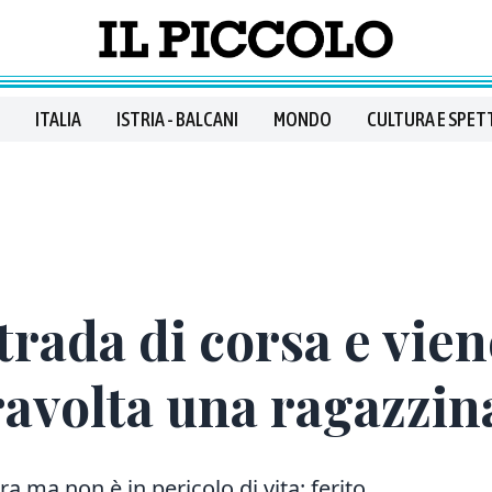
ITALIA
ISTRIA - BALCANI
MONDO
CULTURA E SPET
trada di corsa e vien
ravolta una ragazzina
ra ma non è in pericolo di vita: ferito