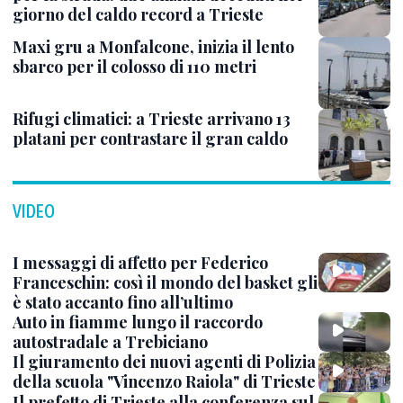
giorno del caldo record a Trieste
Maxi gru a Monfalcone, inizia il lento
sbarco per il colosso di 110 metri
Rifugi climatici: a Trieste arrivano 13
platani per contrastare il gran caldo
VIDEO
I messaggi di affetto per Federico
Franceschin: così il mondo del basket gli
è stato accanto fino all’ultimo
Auto in fiamme lungo il raccordo
autostradale a Trebiciano
Il giuramento dei nuovi agenti di Polizia
della scuola "Vincenzo Raiola" di Trieste
Il prefetto di Trieste alla conferenza sul