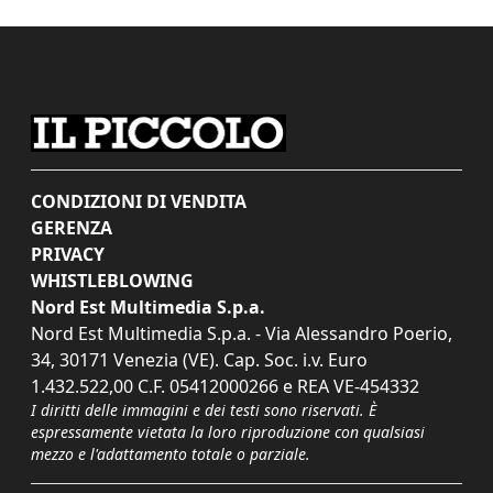
CONDIZIONI DI VENDITA
GERENZA
PRIVACY
WHISTLEBLOWING
Nord Est Multimedia S.p.a.
Nord Est Multimedia S.p.a. - Via Alessandro Poerio,
34, 30171 Venezia (VE). Cap. Soc. i.v. Euro
1.432.522,00 C.F. 05412000266 e REA VE-454332
I diritti delle immagini e dei testi sono riservati. È
espressamente vietata la loro riproduzione con qualsiasi
mezzo e l'adattamento totale o parziale.