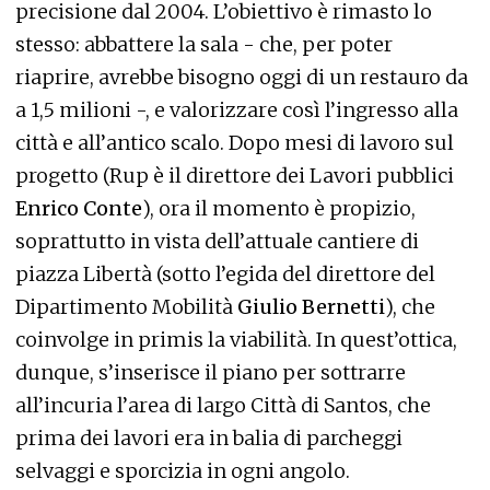
precisione dal 2004. L’obiettivo è rimasto lo
stesso: abbattere la sala - che, per poter
riaprire, avrebbe bisogno oggi di un restauro da
a 1,5 milioni -, e valorizzare così l’ingresso alla
città e all’antico scalo. Dopo mesi di lavoro sul
progetto (Rup è il direttore dei Lavori pubblici
Enrico Conte
), ora il momento è propizio,
soprattutto in vista dell’attuale cantiere di
piazza Libertà (sotto l’egida del direttore del
Dipartimento Mobilità
Giulio Bernetti
), che
coinvolge in primis la viabilità. In quest’ottica,
dunque, s’inserisce il piano per sottrarre
all’incuria l’area di largo Città di Santos, che
prima dei lavori era in balia di parcheggi
selvaggi e sporcizia in ogni angolo.