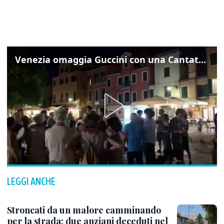
Venezia omaggia Guccini con una Cantata Anarchica in campo Santa Margherita
LEGGI ANCHE
Stroncati da un malore camminando
per la strada: due anziani deceduti nel