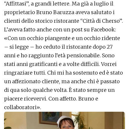
“Affittasi”, a grandi lettere. Ma già a luglio il
proprietario Bruno Baruzza aveva salutato i
clienti dello storico ristorante “Città di Cherso”.
L’aveva fatto anche con un post su Facebook:
«Con un occhio piangente e un occhio ridente
– si legge – ho ceduto il ristorante dopo 27
anni e ho raggiunto l’età pensionabile. Sono
stati anni gratificanti e a volte difficili. Vorrei
ringraziare tutti. Chi mi ha sostenuto ed è stato
un affezionato cliente, ma anche chi è passato
di qua solo qualche volta. È stato sempre un
piacere ricevervi. Con affetto. Bruno e
collaboratori».