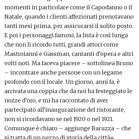
momenti in particolare come il Capodanno o il
Natale, quando i clienti affezionati prenotavano
tanti mesi prima, per assicurarsi il solito posto.
E poi i personaggi famosi, la lista è così lunga
che non li ricordo tutti, grandi attori come
Mastroianni e Gassman, cantanti d’opera e altri
volti noti. Ma faceva piacere – sottolinea Bruno
– incontrare anche persone con un legame
profondo con il locale. Un giorno, anni fa, è
arrivata una coppia che da noi ha festeggiato le
nozze d’oro, e mi ha raccontato di aver
partecipato all’inaugurazione del ristorante,
non si ricordavano se nel 1920 o nel 1921.
Comunque è chiaro – aggiunge Baruzza – che
si tratta di un pezzo di storia della città».