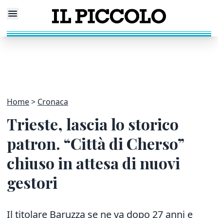
Home
Cronaca
Trieste, lascia lo storico
patron. “Città di Cherso”
chiuso in attesa di nuovi
gestori
Il titolare Baruzza se ne va dopo 27 anni e