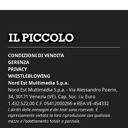
CONDIZIONI DI VENDITA
GERENZA
PRIVACY
WHISTLEBLOWING
Nord Est Multimedia S.p.a.
Nord Est Multimedia S.p.a. - Via Alessandro Poerio,
34, 30171 Venezia (VE). Cap. Soc. i.v. Euro
1.432.522,00 C.F. 05412000266 e REA VE-454332
I diritti delle immagini e dei testi sono riservati. È
espressamente vietata la loro riproduzione con qualsiasi
mezzo e l'adattamento totale o parziale.