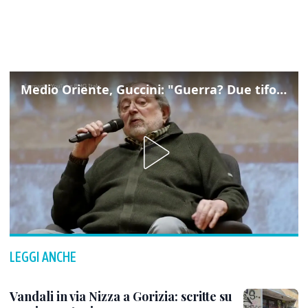
Medio Oriente, Guccini: "Guerra? Due tifoserie che si urlano contro e dimenticano vittime"
LEGGI ANCHE
Vandali in via Nizza a Gorizia: scritte su