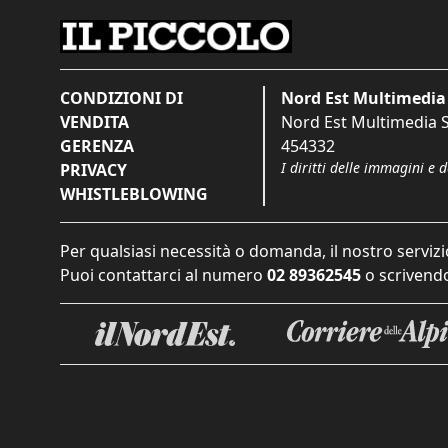
CONDIZIONI DI
Nord Est Multimedia 
VENDITA
Nord Est Multimedia S.
GERENZA
454332
I diritti delle immagini e 
PRIVACY
WHISTLEBLOWING
Per qualsiasi necessità o domanda, il nostro servizi
Puoi contattarci al numero
02 89362545
o scrivendo