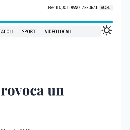
LEGGI IL QUOTIDIANO
ABBONATI
ACCEDI
TACOLI
SPORT
VIDEO LOCALI
provoca un