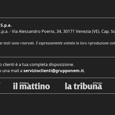
S.p.a.
p.a. - Via Alessandro Poerio, 34, 30171 Venezia (VE). Cap. So
dei testi sono riservati. È espressamente vietata la loro riproduzione co
o clienti è a tua completa disposizione.
 una mail a
servizioclienti@grupponem.it
.