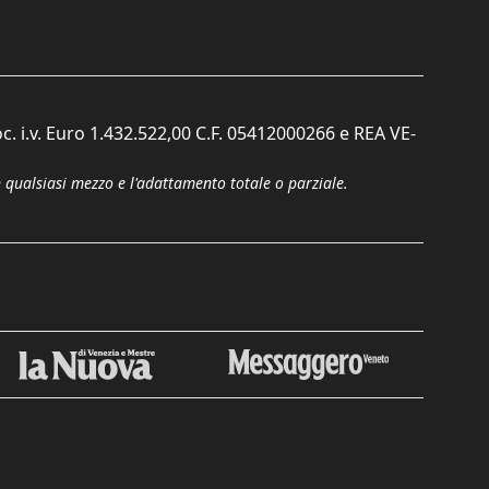
c. i.v. Euro 1.432.522,00 C.F. 05412000266 e REA VE-
n qualsiasi mezzo e l'adattamento totale o parziale.