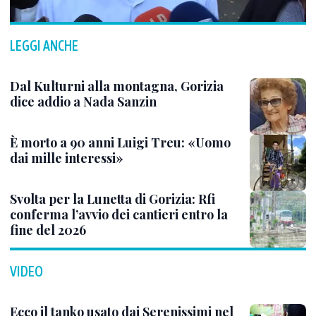
LEGGI ANCHE
Dal Kulturni alla montagna, Gorizia
dice addio a Nada Sanzin
È morto a 90 anni Luigi Treu: «Uomo
dai mille interessi»
Svolta per la Lunetta di Gorizia: Rfi
conferma l’avvio dei cantieri entro la
fine del 2026
VIDEO
Ecco il tanko usato dai Serenissimi nel