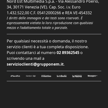
Nord Est Multimedia S.p.a. - Via Alessandro Poerio,
34, 30171 Venezia (VE). Cap. Soc. i.v. Euro
1.432.522,00 C.F. 05412000266 e REA VE-454332
I diritti delle immagini e dei testi sono riservati. È
espressamente vietata la loro riproduzione con qualsiasi
mezzo e l'adattamento totale o parziale.
Per qualsiasi necessità o domanda, il nostro
servizio clienti è a tua completa disposizione.
Puoi contattarci al numero
02 89362545
o
scrivendo una mail a
servizioclienti@grupponem.it
.