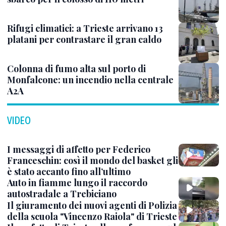
Rifugi climatici: a Trieste arrivano 13
platani per contrastare il gran caldo
Colonna di fumo alta sul porto di
Monfalcone: un incendio nella centrale
A2A
VIDEO
I messaggi di affetto per Federico
Franceschin: così il mondo del basket gli
è stato accanto fino all’ultimo
Auto in fiamme lungo il raccordo
autostradale a Trebiciano
Il giuramento dei nuovi agenti di Polizia
della scuola "Vincenzo Raiola" di Trieste