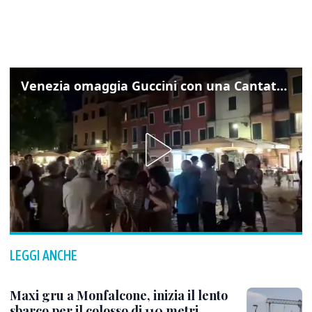
Venezia omaggia Guccini con una Cantata Anarchica in campo Santa Margherita
LEGGI ANCHE
Maxi gru a Monfalcone, inizia il lento
sbarco per il colosso di 110 metri