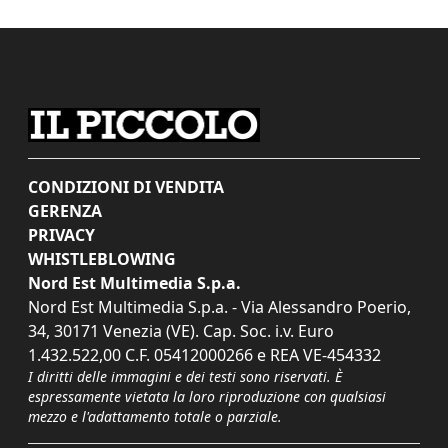
CONDIZIONI DI VENDITA
GERENZA
PRIVACY
WHISTLEBLOWING
Nord Est Multimedia S.p.a.
Nord Est Multimedia S.p.a. - Via Alessandro Poerio,
34, 30171 Venezia (VE). Cap. Soc. i.v. Euro
1.432.522,00 C.F. 05412000266 e REA VE-454332
I diritti delle immagini e dei testi sono riservati. È
espressamente vietata la loro riproduzione con qualsiasi
mezzo e l'adattamento totale o parziale.