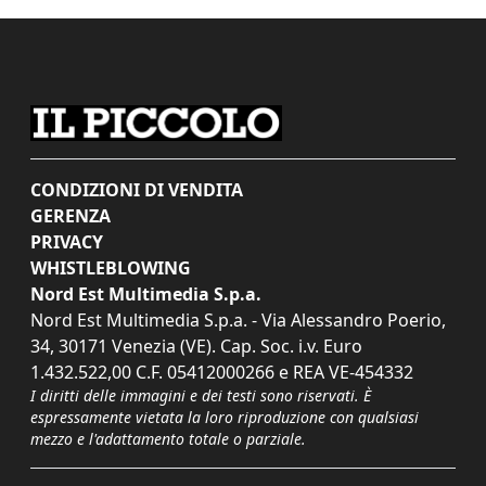
CONDIZIONI DI VENDITA
GERENZA
PRIVACY
WHISTLEBLOWING
Nord Est Multimedia S.p.a.
Nord Est Multimedia S.p.a. - Via Alessandro Poerio,
34, 30171 Venezia (VE). Cap. Soc. i.v. Euro
1.432.522,00 C.F. 05412000266 e REA VE-454332
I diritti delle immagini e dei testi sono riservati. È
espressamente vietata la loro riproduzione con qualsiasi
mezzo e l'adattamento totale o parziale.