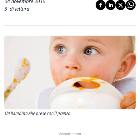
04 novembre 2015
3
' di lettura
Un bambino alle prese con il pranzo