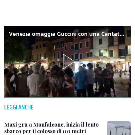
Venezia omaggia Guccini con una Cantata Anarchica in campo Santa Margherita
LEGGI ANCHE
Maxi gru a Monfalcone, inizia il lento
sbarco per il colosso di 110 metri