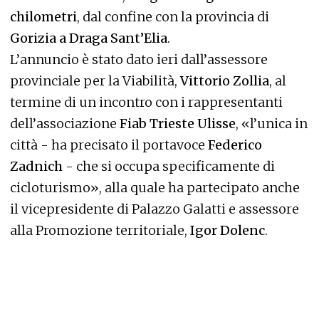
chilometri
, dal confine con la provincia di
Gorizia a Draga Sant’Elia
.
L’annuncio è stato dato ieri dall’assessore
provinciale per la Viabilità,
Vittorio Zollia
, al
termine di un incontro con i rappresentanti
dell’associazione
Fiab Trieste Ulisse
, «l’unica in
città - ha precisato il portavoce
Federico
Zadnich
- che si occupa specificamente di
cicloturismo», alla quale ha partecipato anche
il vicepresidente di Palazzo Galatti e assessore
alla Promozione territoriale,
Igor Dolenc
.