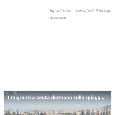
Riproduzione riservata © Il Piccolo
I migranti a Ceuta dormono sulla spiaggia: "Vogliamo entrare in Europa"