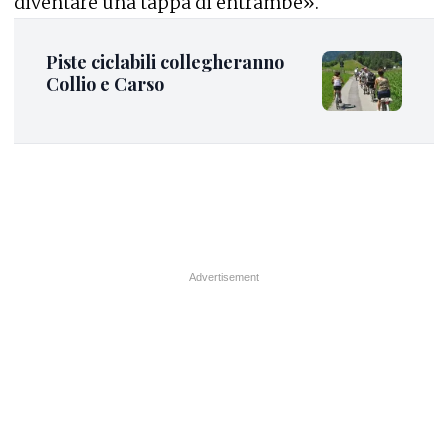
diventare una tappa di entrambe».
Piste ciclabili collegheranno
Collio e Carso