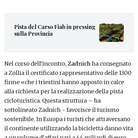
Pista del Carso Fiab in pressing
sulla Provincia
Nel corso dell’incontro,
Zadnich
ha consegnato
a Zollia il certificato rappresentativo delle 1300
firme «che i triestini hanno apposto in calce
alla richiesta per la realizzazione della pista
cicloturistica. Questa struttura – ha
sottolineato Zadnich - favorisce il turismo
sostenibile. In Europa i turisti che attraversano
il continente utilizzando la bicicletta danno vita
a un volume d’affari pari a 44 miliardi di euro