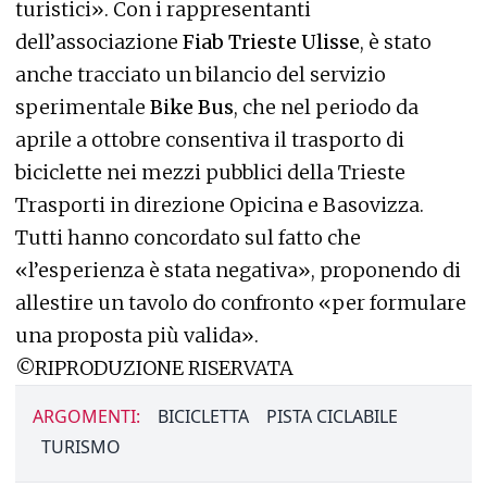
turistici». Con i rappresentanti
dell’associazione
Fiab Trieste Ulisse
, è stato
anche tracciato un bilancio del servizio
sperimentale
Bike Bus
, che nel periodo da
aprile a ottobre consentiva il trasporto di
biciclette nei mezzi pubblici della Trieste
Trasporti in direzione Opicina e Basovizza.
Tutti hanno concordato sul fatto che
«l’esperienza è stata negativa», proponendo di
allestire un tavolo do confronto «per formulare
una proposta più valida».
©RIPRODUZIONE RISERVATA
ARGOMENTI:
BICICLETTA
PISTA CICLABILE
TURISMO