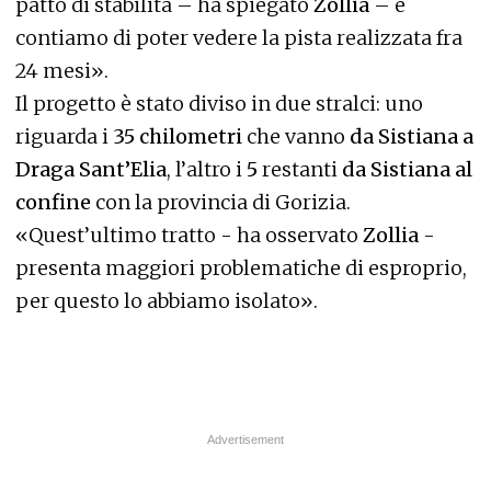
patto di stabilità – ha spiegato
Zollia
– e
contiamo di poter vedere la pista realizzata fra
24 mesi».
Il progetto è stato diviso in due stralci: uno
riguarda i
35 chilometri
che vanno
da Sistiana a
Draga Sant’Elia
, l’altro i
5
restanti
da Sistiana al
confine
con la provincia di Gorizia.
«Quest’ultimo tratto - ha osservato
Zollia
-
presenta maggiori problematiche di esproprio,
per questo lo abbiamo isolato».