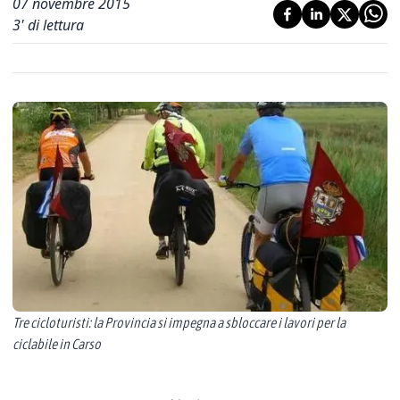
07 novembre 2015
3
' di lettura
Tre cicloturisti: la Provincia si impegna a sbloccare i lavori per la
ciclabile in Carso