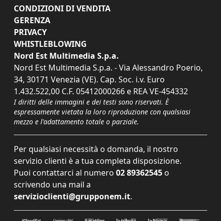
CONDIZIONI DI VENDITA
GERENZA
PRIVACY
WHISTLEBLOWING
Nord Est Multimedia S.p.a.
Nord Est Multimedia S.p.a. - Via Alessandro Poerio,
34, 30171 Venezia (VE). Cap. Soc. i.v. Euro
1.432.522,00 C.F. 05412000266 e REA VE-454332
I diritti delle immagini e dei testi sono riservati. È
espressamente vietata la loro riproduzione con qualsiasi
mezzo e l'adattamento totale o parziale.
Per qualsiasi necessità o domanda, il nostro
servizio clienti è a tua completa disposizione.
Puoi contattarci al numero
02 89362545
o
scrivendo una mail a
servizioclienti@grupponem.it
.