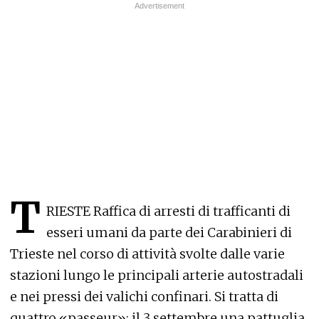
T
RIESTE Raffica di arresti di trafficanti di
esseri umani da parte dei Carabinieri di
Trieste nel corso di attività svolte dalle varie
stazioni lungo le principali arterie autostradali
e nei pressi dei valichi confinari. Si tratta di
quattro «passeur»: il 3 settembre una pattuglia