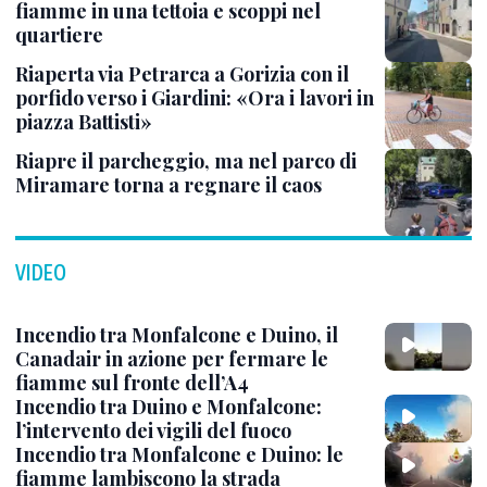
fiamme in una tettoia e scoppi nel
quartiere
Riaperta via Petrarca a Gorizia con il
porfido verso i Giardini: «Ora i lavori in
piazza Battisti»
Riapre il parcheggio, ma nel parco di
Miramare torna a regnare il caos
VIDEO
Incendio tra Monfalcone e Duino, il
Canadair in azione per fermare le
fiamme sul fronte dell’A4
Incendio tra Duino e Monfalcone:
l’intervento dei vigili del fuoco
Incendio tra Monfalcone e Duino: le
fiamme lambiscono la strada