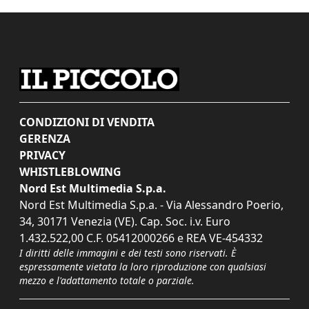
CONDIZIONI DI VENDITA
GERENZA
PRIVACY
WHISTLEBLOWING
Nord Est Multimedia S.p.a.
Nord Est Multimedia S.p.a. - Via Alessandro Poerio,
34, 30171 Venezia (VE). Cap. Soc. i.v. Euro
1.432.522,00 C.F. 05412000266 e REA VE-454332
I diritti delle immagini e dei testi sono riservati. È
espressamente vietata la loro riproduzione con qualsiasi
mezzo e l'adattamento totale o parziale.