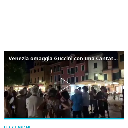
Venezia omaggia Guccini con una Cantata Anarchica in campo Santa Margherita
LEGGI ANCHE