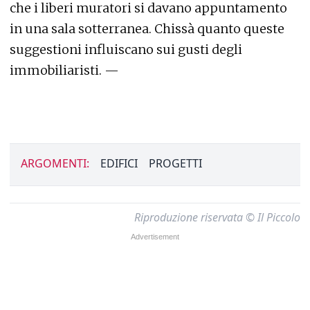
che i liberi muratori si davano appuntamento
in una sala sotterranea. Chissà quanto queste
suggestioni influiscano sui gusti degli
immobiliaristi. —
ARGOMENTI:
EDIFICI
PROGETTI
Riproduzione riservata © Il Piccolo