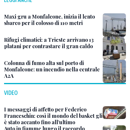
Maxi gru a Monfalcone, inizia il lento
sbarco per il colosso di 110 metri
Rifugi climatici: a Trieste arrivano 13
platani per contrastare il gran caldo
Colonna di fumo alta sul porto di
Monfalcone: un incendio nella centrale
A2A
VIDEO
I messaggi di affetto per Federico
Franceschin: così il mondo del basket gli
è stato accanto fino all’ultimo
Auto in fiamme lungo il raccordo