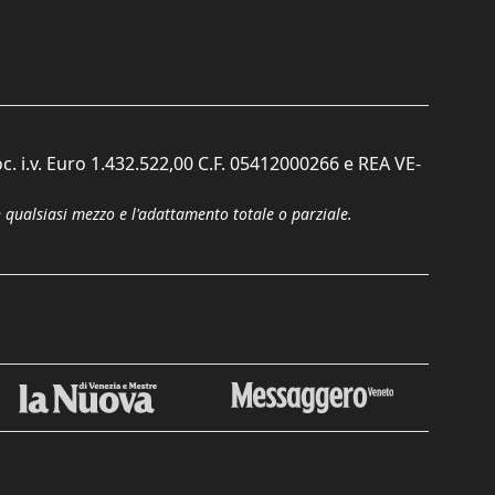
c. i.v. Euro 1.432.522,00 C.F. 05412000266 e REA VE-
n qualsiasi mezzo e l'adattamento totale o parziale.