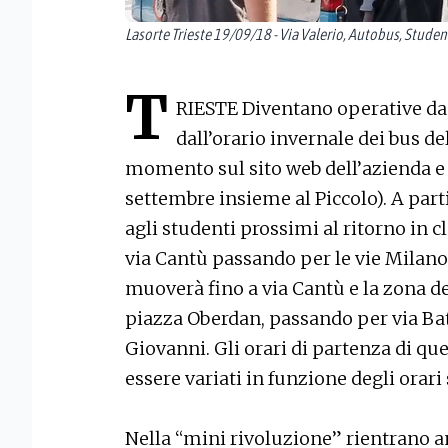
Lasorte Trieste 19/09/18 - Via Valerio, Autobus, Studen
T
RIESTE Diventano operative da 
dall’orario invernale dei bus de
momento sul sito web dell’azienda e 
settembre insieme al Piccolo). A parti
agli studenti prossimi al ritorno in c
via Cantù passando per le vie Milano
muoverà fino a via Cantù e la zona del
piazza Oberdan, passando per via Batti
Giovanni. Gli orari di partenza di qu
essere variati in funzione degli orari 
Nella “mini rivoluzione” rientrano 