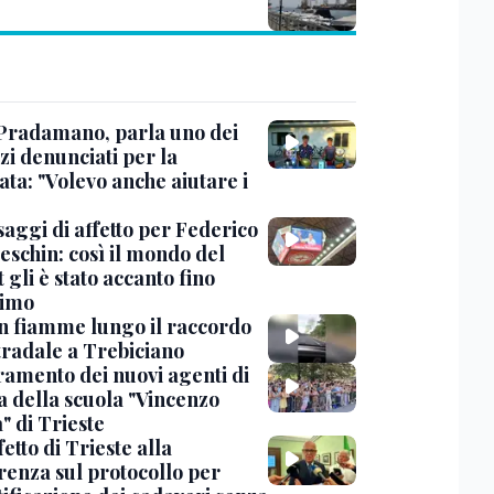
Pradamano, parla uno dei
zi denunciati per la
ta: "Volevo anche aiutare i
saggi di affetto per Federico
eschin: così il mondo del
 gli è stato accanto fino
timo
in fiamme lungo il raccordo
tradale a Trebiciano
uramento dei nuovi agenti di
a della scuola "Vincenzo
" di Trieste
fetto di Trieste alla
renza sul protocollo per