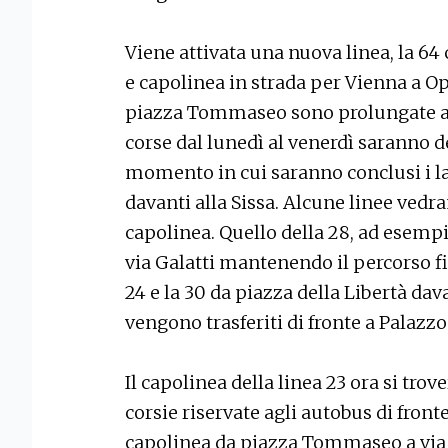
Viene attivata una nuova linea, la 
e capolinea in strada per Vienna a Op
piazza Tommaseo sono prolungate al 
corse dal lunedì al venerdì saranno 
momento in cui saranno conclusi i l
davanti alla Sissa. Alcune linee vedr
capolinea. Quello della 28, ad esemp
via Galatti mantenendo il percorso fino
24 e la 30 da piazza della Libertà dava
vengono trasferiti di fronte a Palaz
Il capolinea della linea 23 ora si trove
corsie riservate agli autobus di fronte 
capolinea da piazza Tommaseo a via