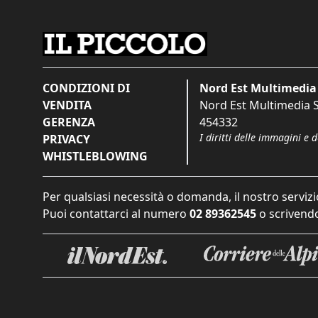
CONDIZIONI DI
Nord Est Multimedia 
VENDITA
Nord Est Multimedia S.
GERENZA
454332
I diritti delle immagini e 
PRIVACY
WHISTLEBLOWING
Per qualsiasi necessità o domanda, il nostro servizi
Puoi contattarci al numero
02 89362545
o scrivendo