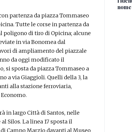
l'iden
nome
64 con partenza da piazza Tommaseo
icina. Tutte le corse in partenza da
poligono di tiro di Opicina; alcune
deviate in via Bonomea dal
avori di ampliamento del piazzale
anno da oggi modificato il
io, si sposta da piazza Tommaseo a
 a via Giaggioli. Quelli della 3, la
nti alla stazione ferroviaria,
zo Economo.
rà in largo Città di Santos, nelle
al Silos. La linea 17 sposta il
 di Campo Marzio davanti al Museo