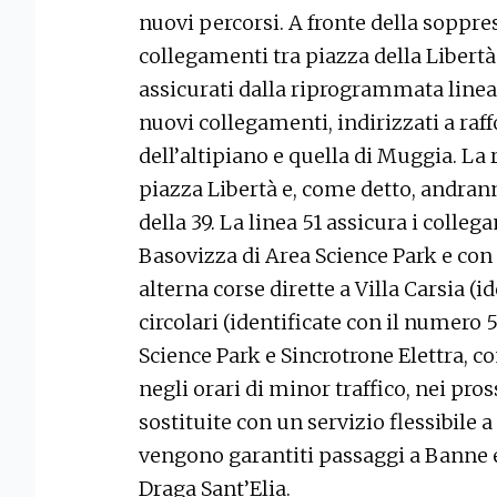
nuovi percorsi. A fronte della soppres
collegamenti tra piazza della Libertà
assicurati dalla riprogrammata linea
nuovi collegamenti, indirizzati a raf
dell’altipiano e quella di Muggia. La r
piazza Libertà e, come detto, andrann
della 39. La linea 51 assicura i colle
Basovizza di Area Science Park e con l
alterna corse dirette a Villa Carsia (i
circolari (identificate con il numero 5
Science Park e Sincrotrone Elettra, co
negli orari di minor traffico, nei pr
sostituite con un servizio flessibile 
vengono garantiti passaggi a Banne 
Draga Sant’Elia.