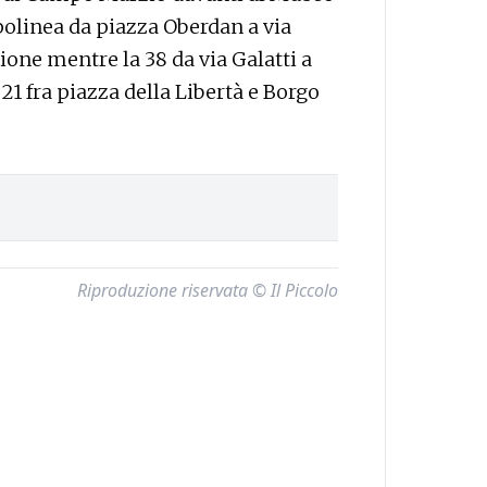
apolinea da piazza Oberdan a via
ione mentre la 38 da via Galatti a
 21 fra piazza della Libertà e Borgo
—
Riproduzione riservata © Il Piccolo