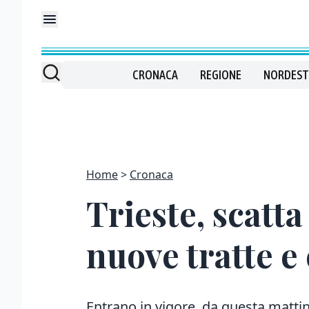
CRONACA
REGIONE
NORDEST
Home
Cronaca
Trieste, scatta
nuove tratte e
Entrano in vigore da questa mattina 