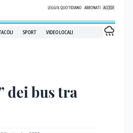
LEGGI IL QUOTIDIANO
ABBONATI
ACCEDI
TACOLI
SPORT
VIDEO LOCALI
” dei bus tra