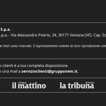
S.p.a.
p.a. - Via Alessandro Poerio, 34, 30171 Venezia (VE). Cap. So
dei testi sono riservati. È espressamente vietata la loro riproduzione co
o clienti è a tua completa disposizione.
 una mail a
servizioclienti@grupponem.it
.