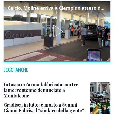
Calcio, Molina arriva a Ciampino atteso dalla Roma
LEGGI ANCHE
In tasca un’arma fabbricata con tre
lame: ventenne denunciato a
Monfalcone
Gradisca in lutto: è morto a 85 anni
Gianni Fabris, il “sindaco della gente”