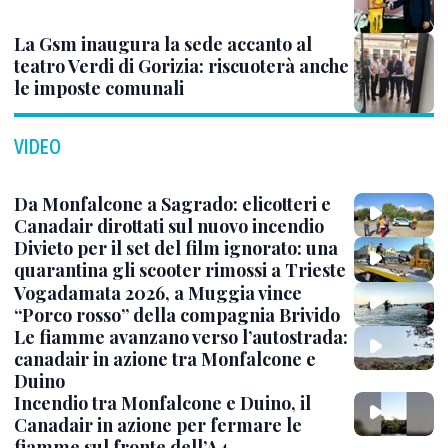
La Gsm inaugura la sede accanto al
teatro Verdi di Gorizia: riscuoterà anche
le imposte comunali
VIDEO
Da Monfalcone a Sagrado: elicotteri e
Canadair dirottati sul nuovo incendio
Divieto per il set del film ignorato: una
quarantina gli scooter rimossi a Trieste
Vogadamata 2026, a Muggia vince
“Porco rosso” della compagnia Brivido
Le fiamme avanzano verso l’autostrada:
canadair in azione tra Monfalcone e
Duino
Incendio tra Monfalcone e Duino, il
Canadair in azione per fermare le
fiamme sul fronte dell’A4