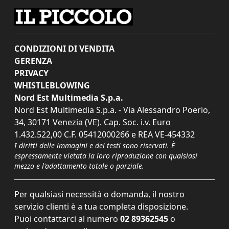
CONDIZIONI DI VENDITA
GERENZA
PRIVACY
WHISTLEBLOWING
Nord Est Multimedia S.p.a.
Nord Est Multimedia S.p.a. - Via Alessandro Poerio,
34, 30171 Venezia (VE). Cap. Soc. i.v. Euro
1.432.522,00 C.F. 05412000266 e REA VE-454332
I diritti delle immagini e dei testi sono riservati. È
espressamente vietata la loro riproduzione con qualsiasi
mezzo e l'adattamento totale o parziale.
Per qualsiasi necessità o domanda, il nostro
servizio clienti è a tua completa disposizione.
Puoi contattarci al numero
02 89362545
o