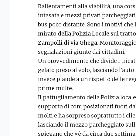
Rallentamenti alla viabilità, una co
intasata e mezzi privati parcheggiati 
bus poco distante. Sono i motivi che
mirato della Polizia Locale sul tratto
Zampolli di via Ghega.
Monitoraggio 
segnalazioni giunte dai cittadini.
Un provvedimento che divide i triesti
gelato preso al volo, lasciando l’auto 
invece plaude a un rispetto delle reg
prime multe.
Il pattugliamento della Polizia local
supporto di coni posizionati fuori dal
molti e ha sorpreso soprattutto i clie
lasciando il mezzo parcheggiato sull
spiegano che «è da circa due settima