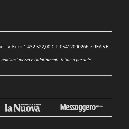
c. i.v. Euro 1.432.522,00 C.F. 05412000266 e REA VE-
n qualsiasi mezzo e l'adattamento totale o parziale.