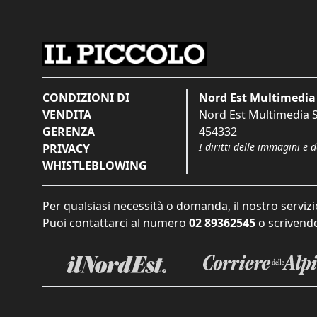
CONDIZIONI DI
Nord Est Multimedia 
VENDITA
Nord Est Multimedia S.
GERENZA
454332
I diritti delle immagini e 
PRIVACY
WHISTLEBLOWING
Per qualsiasi necessità o domanda, il nostro servizi
Puoi contattarci al numero
02 89362545
o scrivendo