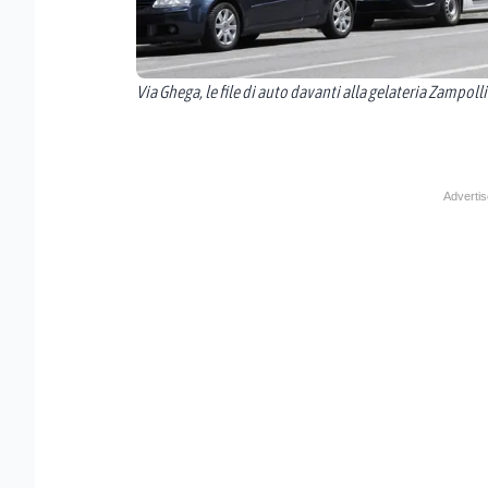
Via Ghega, le file di auto davanti alla gelateria Zampolli