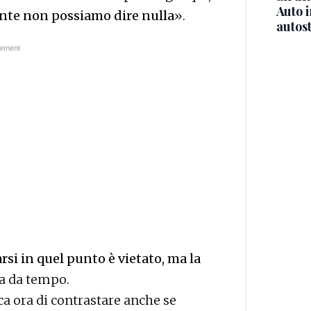
Auto 
ente non possiamo dire nulla
».
autos
rsi in quel punto è vietato, ma la
ta da tempo.
ca ora di contrastare anche se