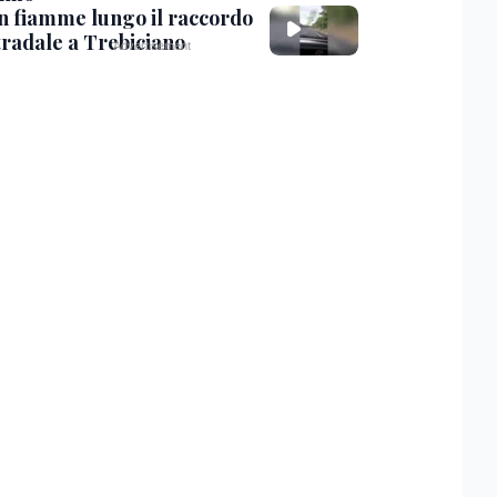
in fiamme lungo il raccordo
tradale a Trebiciano