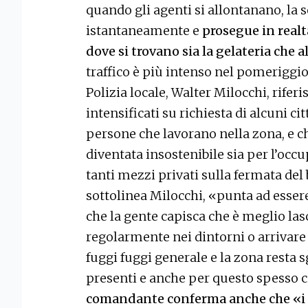
quando gli agenti si allontanano, la 
istantaneamente e
prosegue in realtà
dove si trovano sia la gelateria che al
traffico è più intenso nel pomeriggio
Polizia locale, Walter Milocchi, riferi
intensificati su richiesta di alcuni cit
persone che lavorano nella zona, e ch
diventata insostenibile sia per l’occu
tanti mezzi privati sulla fermata del 
sottolinea Milocchi, «punta ad esser
che la gente capisca che è meglio las
regolarmente nei dintorni o arrivare
fuggi fuggi generale e la zona resta
presenti e anche per questo spesso 
comandante conferma anche che «i 