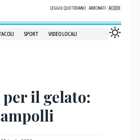
LEGGI IL QUOTIDIANO
ABBONATI
ACCEDI
TACOLI
SPORT
VIDEO LOCALI
per il gelato:
 Zampolli