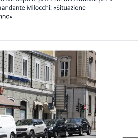
 comandante Milocchi: «Situazione
anno»