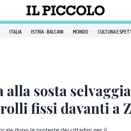
ITALIA
ISTRIA - BALCANI
MONDO
CULTURA E SPET
 alla sosta selvaggia 
rolli fissi davanti a
cale dopo le proteste dei cittadini per il