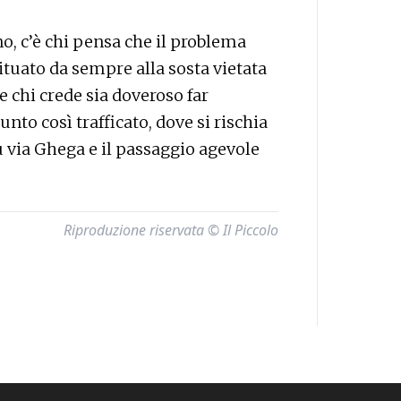
ono, c’è chi pensa che il problema
bituato da sempre alla sosta vietata
e chi crede sia doveroso far
unto così trafficato, dove si rischia
 su via Ghega e il passaggio agevole
Riproduzione riservata © Il Piccolo