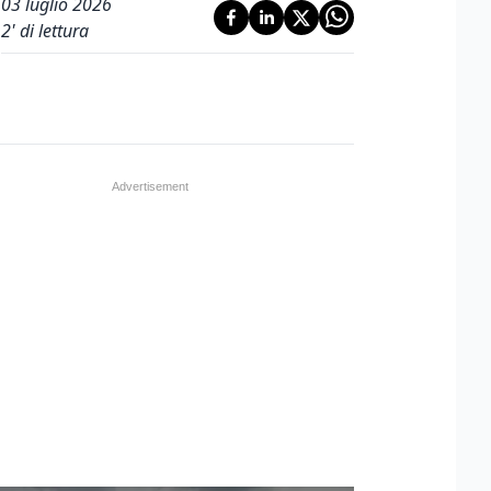
03 luglio 2026
2
' di lettura