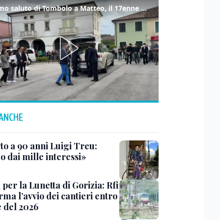
L'ultimo saluto di Tombolo a Matteo, il 17enne morto di tumore. Il video
 ANCHE
to a 90 anni Luigi Treu:
 dai mille interessi»
 per la Lunetta di Gorizia: Rfi
ma l’avvio dei cantieri entro
e del 2026