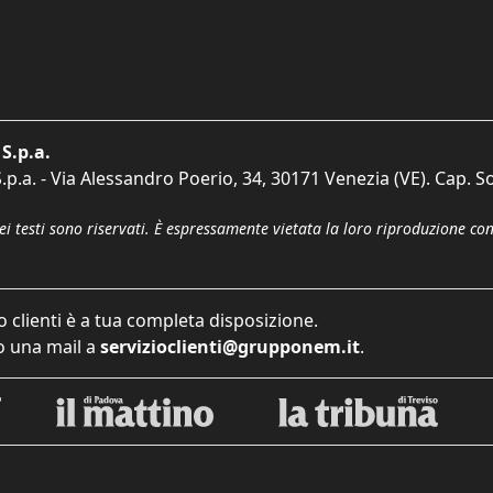
S.p.a.
p.a. - Via Alessandro Poerio, 34, 30171 Venezia (VE). Cap. So
dei testi sono riservati. È espressamente vietata la loro riproduzione co
o clienti è a tua completa disposizione.
 una mail a
servizioclienti@grupponem.it
.