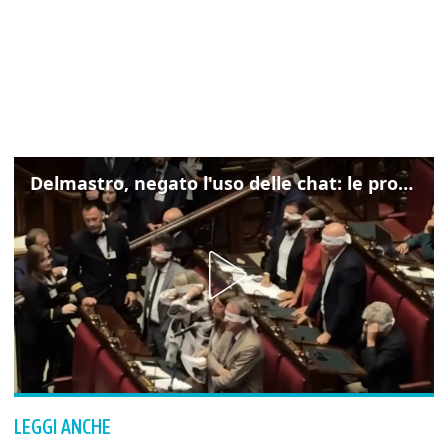
Delmastro, negato l'uso delle chat: le proteste di Avs e M5s
LEGGI ANCHE