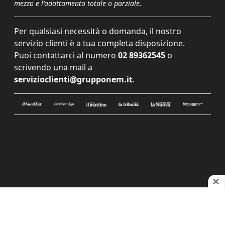
mezzo e l'adattamento totale o parziale.
Per qualsiasi necessità o domanda, il nostro
servizio clienti è a tua completa disposizione.
Puoi contattarci al numero
02 89362545
o
scrivendo una mail a
servizioclienti@grupponem.it
.
Le tue preferenze relative alla privacy
Informativa sulla raccolta