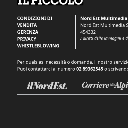
CONDIZIONI DI
Nord Est Multimedia 
VENDITA
Nord Est Multimedia S.
GERENZA
454332
I diritti delle immagini e 
PRIVACY
WHISTLEBLOWING
Per qualsiasi necessità o domanda, il nostro servizi
Puoi contattarci al numero
02 89362545
o scrivendo