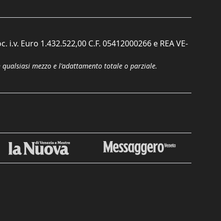
c. i.v. Euro 1.432.522,00 C.F. 05412000266 e REA VE-
n qualsiasi mezzo e l'adattamento totale o parziale.