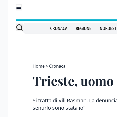
CRONACA
REGIONE
NORDEST
Home
Cronaca
Trieste, uomo
Si tratta di Vili Rasman. La denuncia
sentirlo sono stata io"