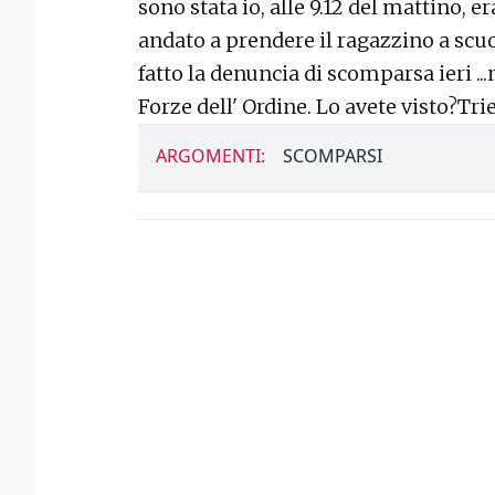
sono stata io, alle 9.12 del mattino,
andato a prendere il ragazzino a scuo
fatto la denuncia di scomparsa ieri .
Forze dell' Ordine. Lo avete visto?Trie
ARGOMENTI:
SCOMPARSI