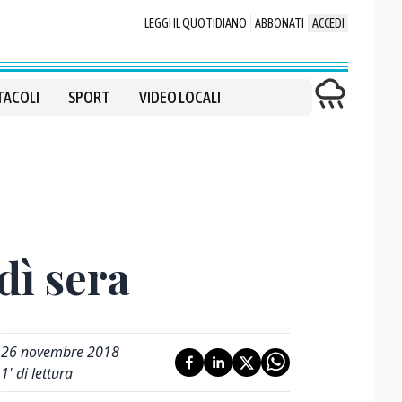
LEGGI IL QUOTIDIANO
ABBONATI
ACCEDI
TACOLI
SPORT
VIDEO LOCALI
dì sera
26 novembre 2018
1
' di lettura