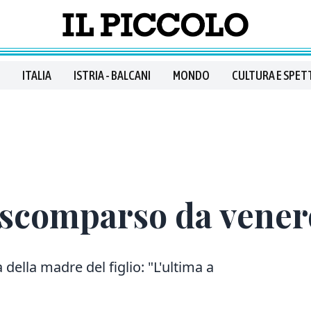
ITALIA
ISTRIA - BALCANI
MONDO
CULTURA E SPET
 scomparso da vener
 della madre del figlio: "L'ultima a