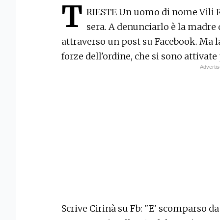
T
RIESTE Un uomo di nome Vili 
sera. A denunciarlo è la madre d
attraverso un post su Facebook. Ma l
forze dell'ordine, che si sono attivate
Scrive Cirinà su Fb: "E' scomparso da