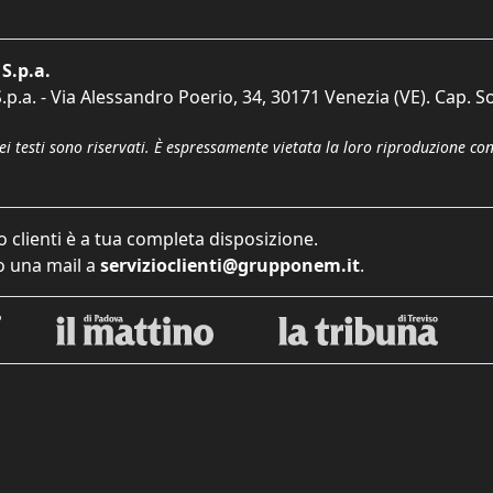
S.p.a.
p.a. - Via Alessandro Poerio, 34, 30171 Venezia (VE). Cap. So
dei testi sono riservati. È espressamente vietata la loro riproduzione co
o clienti è a tua completa disposizione.
 una mail a
servizioclienti@grupponem.it
.