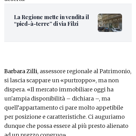
La Regione mette in vendita il
“pied-à-terre” di via Filzi
Barbara Zilli
, assessore regionale al Patrimonio,
si lascia scappare un «purtroppo», ma non
dispera. «Il mercato immobiliare oggi ha
un'ampia disponibilità – dichiara –, ma
quell’appartamento ci pare molto appetibile
per posizione e caratteristiche. Ci auguriamo
dunque che possa essere al più presto alienato
ad un prezzo congruo».