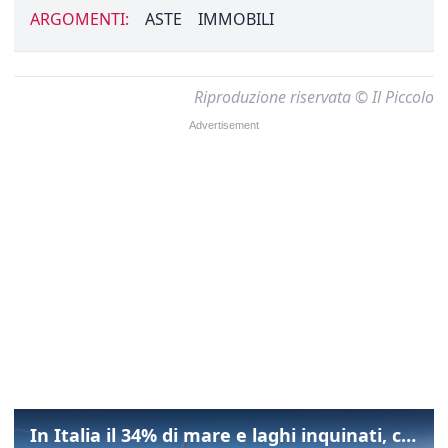
ARGOMENTI:
ASTE
IMMOBILI
Riproduzione riservata © Il Piccolo
In Italia il 34% di mare e laghi inquinati, colpa della maladepurazione