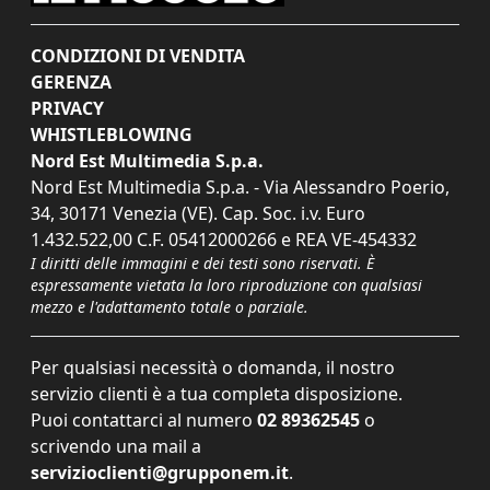
CONDIZIONI DI VENDITA
GERENZA
PRIVACY
WHISTLEBLOWING
Nord Est Multimedia S.p.a.
Nord Est Multimedia S.p.a. - Via Alessandro Poerio,
34, 30171 Venezia (VE). Cap. Soc. i.v. Euro
1.432.522,00 C.F. 05412000266 e REA VE-454332
I diritti delle immagini e dei testi sono riservati. È
espressamente vietata la loro riproduzione con qualsiasi
mezzo e l'adattamento totale o parziale.
Per qualsiasi necessità o domanda, il nostro
servizio clienti è a tua completa disposizione.
Puoi contattarci al numero
02 89362545
o
scrivendo una mail a
servizioclienti@grupponem.it
.