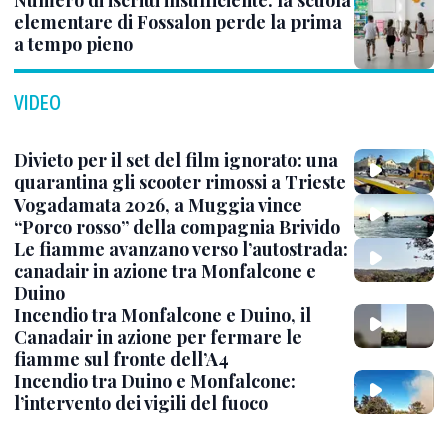
Numero di iscritti insufficiente: la scuola
elementare di Fossalon perde la prima
a tempo pieno
VIDEO
Divieto per il set del film ignorato: una
quarantina gli scooter rimossi a Trieste
Vogadamata 2026, a Muggia vince
“Porco rosso” della compagnia Brivido
Le fiamme avanzano verso l’autostrada:
canadair in azione tra Monfalcone e
Duino
Incendio tra Monfalcone e Duino, il
Canadair in azione per fermare le
fiamme sul fronte dell’A4
Incendio tra Duino e Monfalcone:
l’intervento dei vigili del fuoco