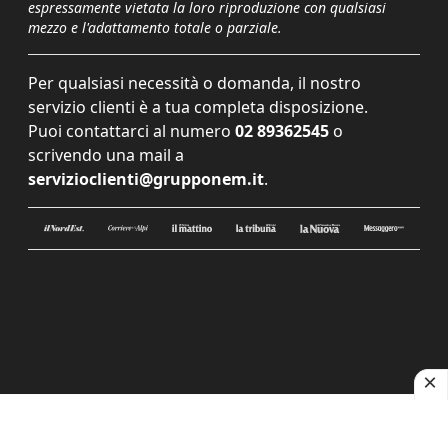
espressamente vietata la loro riproduzione con qualsiasi
mezzo e l'adattamento totale o parziale.
Per qualsiasi necessità o domanda, il nostro
servizio clienti è a tua completa disposizione.
Puoi contattarci al numero
02 89362545
o
scrivendo una mail a
servizioclienti@grupponem.it
.
Le tue preferenze relative alla privacy