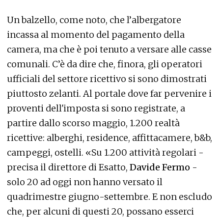
Un balzello, come noto, che l’albergatore
incassa al momento del pagamento della
camera, ma che è poi tenuto a versare alle casse
comunali. C’è da dire che, finora, gli operatori
ufficiali del settore ricettivo si sono dimostrati
piuttosto zelanti. Al portale dove far pervenire i
proventi dell'imposta si sono registrate, a
partire dallo scorso maggio, 1.200 realtà
ricettive: alberghi, residence, affittacamere, b&b,
campeggi, ostelli. «Su 1.200 attività regolari -
precisa il direttore di Esatto,
Davide Fermo
-
solo 20 ad oggi non hanno versato il
quadrimestre giugno-settembre. E non escludo
che, per alcuni di questi 20, possano esserci