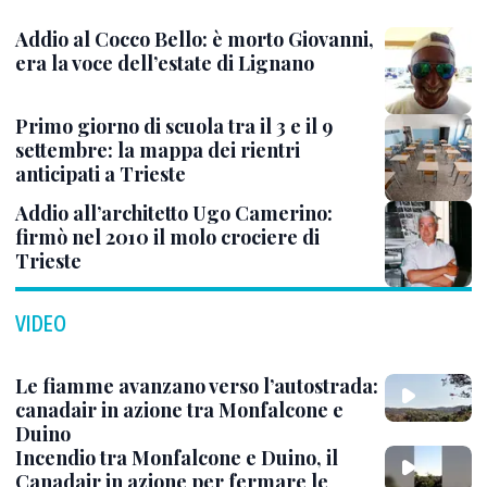
Addio al Cocco Bello: è morto Giovanni,
era la voce dell’estate di Lignano
Primo giorno di scuola tra il 3 e il 9
settembre: la mappa dei rientri
anticipati a Trieste
Addio all’architetto Ugo Camerino:
firmò nel 2010 il molo crociere di
Trieste
VIDEO
Le fiamme avanzano verso l’autostrada:
canadair in azione tra Monfalcone e
Duino
Incendio tra Monfalcone e Duino, il
Canadair in azione per fermare le