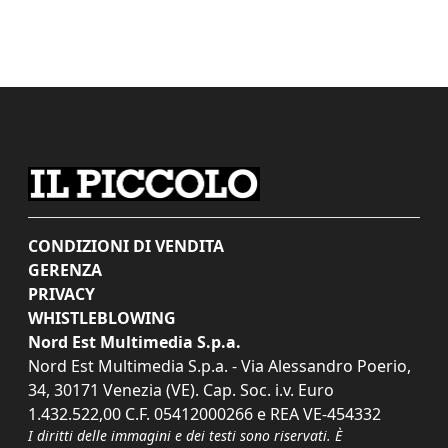
CONDIZIONI DI VENDITA
GERENZA
PRIVACY
WHISTLEBLOWING
Nord Est Multimedia S.p.a.
Nord Est Multimedia S.p.a. - Via Alessandro Poerio,
34, 30171 Venezia (VE). Cap. Soc. i.v. Euro
1.432.522,00 C.F. 05412000266 e REA VE-454332
I diritti delle immagini e dei testi sono riservati. È