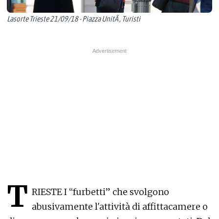
Lasorte Trieste 21/09/18 - Piazza UnitÃ , Turisti
T
RIESTE I “furbetti” che svolgono
abusivamente l'attività di affittacamere o