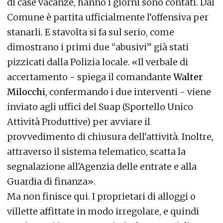
di case vacanze, hanno i giorni sono contati. Dal
Comune è partita ufficialmente l’offensiva per
stanarli. E stavolta si fa sul serio, come
dimostrano i primi due “abusivi” già stati
pizzicati dalla Polizia locale. «Il verbale di
accertamento - spiega il comandante
Walter
Milocchi
, confermando i due interventi - viene
inviato agli uffici del Suap (Sportello Unico
Attività Produttive) per avviare il
provvedimento di chiusura dell'attività. Inoltre,
attraverso il sistema telematico, scatta la
segnalazione all'Agenzia delle entrate e alla
Guardia di finanza».
Ma non finisce qui. I proprietari di alloggi o
villette affittate in modo irregolare, e quindi