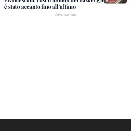
Franceschin: così il mondo del basket gli
è stato accanto fino all’ultimo