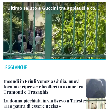
Ultimo saluto a Guccini tra applausi e commozione a Pavana
LEGGI ANCHE
Incendi in Friuli Venezia Giulia, nuovi
focolai e riprese: elicotteri in azione tra
Tramonti e Trasaghis
La donna picchiata in via Svevo a Trieste:
«Ho paura di essere uccisa»