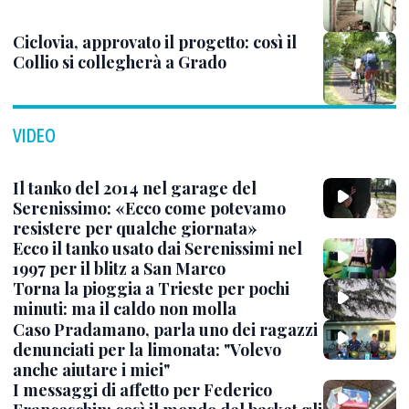
Ciclovia, approvato il progetto: così il
Collio si collegherà a Grado
VIDEO
Il tanko del 2014 nel garage del
Serenissimo: «Ecco come potevamo
resistere per qualche giornata»
Ecco il tanko usato dai Serenissimi nel
1997 per il blitz a San Marco
Torna la pioggia a Trieste per pochi
minuti: ma il caldo non molla
Caso Pradamano, parla uno dei ragazzi
denunciati per la limonata: "Volevo
anche aiutare i miei"
I messaggi di affetto per Federico