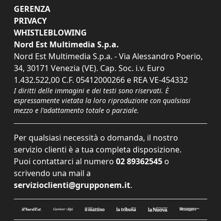
GERENZA
PRIVACY
WHISTLEBLOWING
Nord Est Multimedia S.p.a.
Nord Est Multimedia S.p.a. - Via Alessandro Poerio,
34, 30171 Venezia (VE). Cap. Soc. i.v. Euro
1.432.522,00 C.F. 05412000266 e REA VE-454332
I diritti delle immagini e dei testi sono riservati. È
espressamente vietata la loro riproduzione con qualsiasi
mezzo e l'adattamento totale o parziale.
Per qualsiasi necessità o domanda, il nostro
servizio clienti è a tua completa disposizione.
Puoi contattarci al numero
02 89362545
o
scrivendo una mail a
servizioclienti@grupponem.it
.