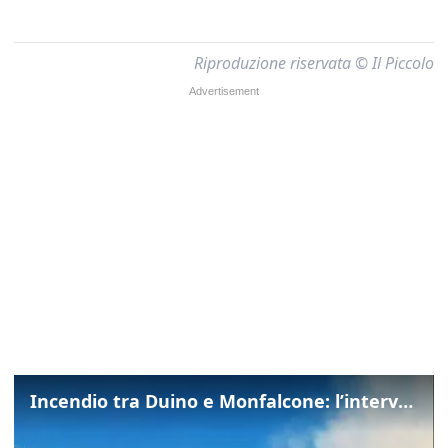
Riproduzione riservata © Il Piccolo
Incendio tra Duino e Monfalcone: l’intervento dei vigili del fuoco