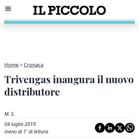
Home
Cronaca
Trivengas inaugura il nuovo
distributore
M. S.
04 luglio 2019
meno di 1' di lettura