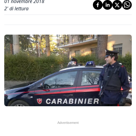
01 novembre 2018
2
' di lettura