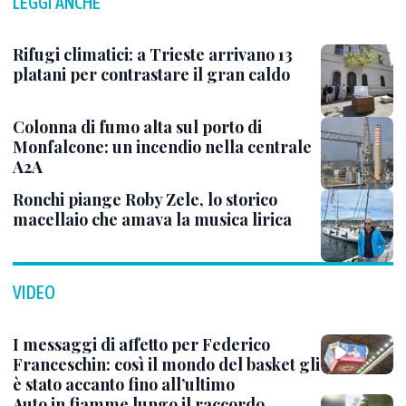
LEGGI ANCHE
Rifugi climatici: a Trieste arrivano 13
platani per contrastare il gran caldo
Colonna di fumo alta sul porto di
Monfalcone: un incendio nella centrale
A2A
Ronchi piange Roby Zele, lo storico
macellaio che amava la musica lirica
VIDEO
I messaggi di affetto per Federico
Franceschin: così il mondo del basket gli
è stato accanto fino all’ultimo
Auto in fiamme lungo il raccordo