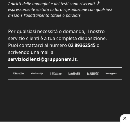
I diritti delle immagini e dei testi sono riservati. È
espressamente vietata la loro riproduzione con qualsiasi
mezzo e l'adattamento totale o parziale.
Per qualsiasi necessità o domanda, il nostro
servizio clienti è a tua completa disposizione.
Puoi contattarci al numero
02 89362545
o
scrivendo una mail a
servizioclienti@grupponem.it
.
Le tue preferenze relative alla privacy