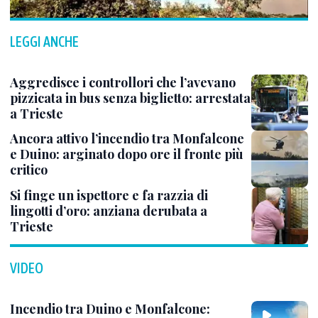
LEGGI ANCHE
Aggredisce i controllori che l’avevano
pizzicata in bus senza biglietto: arrestata
a Trieste
Ancora attivo l’incendio tra Monfalcone
e Duino: arginato dopo ore il fronte più
critico
Si finge un ispettore e fa razzia di
lingotti d’oro: anziana derubata a
Trieste
VIDEO
Incendio tra Duino e Monfalcone: