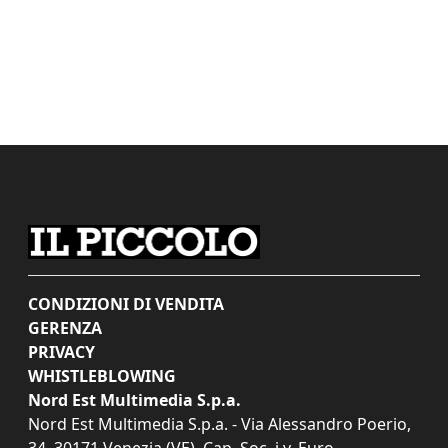
CONDIZIONI DI VENDITA
GERENZA
PRIVACY
WHISTLEBLOWING
Nord Est Multimedia S.p.a.
Nord Est Multimedia S.p.a. - Via Alessandro Poerio,
34, 30171 Venezia (VE). Cap. Soc. i.v. Euro