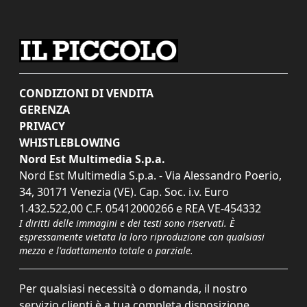
CONDIZIONI DI VENDITA
GERENZA
PRIVACY
WHISTLEBLOWING
Nord Est Multimedia S.p.a.
Nord Est Multimedia S.p.a. - Via Alessandro Poerio,
34, 30171 Venezia (VE). Cap. Soc. i.v. Euro
1.432.522,00 C.F. 05412000266 e REA VE-454332
I diritti delle immagini e dei testi sono riservati. È
espressamente vietata la loro riproduzione con qualsiasi
mezzo e l'adattamento totale o parziale.
Per qualsiasi necessità o domanda, il nostro
servizio clienti è a tua completa disposizione.