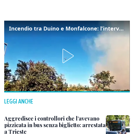
Incendio tra Duino e Monfalcone: l’intervento dei vigili del fuoco
LEGGI ANCHE
Aggredisce i controllori che l’avevano
pizzicata in bus senza biglietto: arrestata
a Trieste