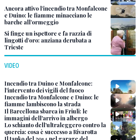
Ancora attivo l’incendio tra Monfalcone
e Duino: le fiamme minacciano le
barche all’ormeggio
Si finge un ispettore e fa razzia di
lingotti d’oro: anziana derubata a
Trieste
VIDEO
Incendio tra Duino e Monfalcone:
l’intervento dei vigili del fuoco
Incendio tra Monfalcone e Duino: le
fiamme lambiscono la strada
Il Barcellona sbarca in Friuli: le
immagini dell'arrivo in albergo
Lo schianto dell’ultraleggero contro la
quercia: cosa è successo a Rivarotta
Il tanko del 2014 nel garage del