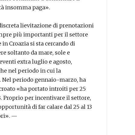
lità insomma paga».
iscreta lievitazione di prenotazioni
mpre più importanti per il settore
e in Croazia si sta cercando di
re soltanto da mare, sole e
venti extra luglio e agosto,
che nel periodo in cui la
». Nel periodo gennaio-marzo, ha
croato «ha portato introiti per 25
. Proprio per incentivare il settore,
opportunità di far calare dal 25 al 13
tori». —