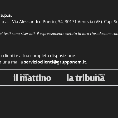
S.p.a.
p.a. - Via Alessandro Poerio, 34, 30171 Venezia (VE). Cap. So
dei testi sono riservati. È espressamente vietata la loro riproduzione co
o clienti è a tua completa disposizione.
 una mail a
servizioclienti@grupponem.it
.