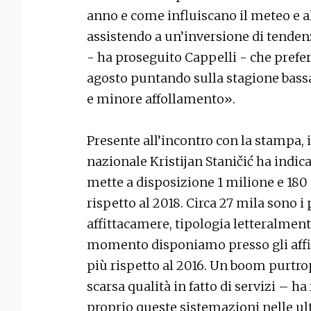
anno e come influiscano il meteo e alt
assistendo a un’inversione di tendenz
- ha proseguito Cappelli - che prefer
agosto puntando sulla stagione bassa
e minore affollamento».
Presente all’incontro con la stampa, i
nazionale Kristijan Staničić ha indic
mette a disposizione 1 milione e 180 m
rispetto al 2018. Circa 27 mila sono i 
affittacamere, tipologia letteralment
momento disponiamo presso gli affitt
più rispetto al 2016. Un boom purt
scarsa qualità in fatto di servizi – ha
proprio queste sistemazioni nelle ul