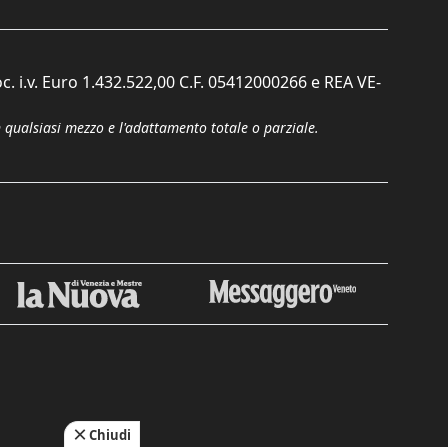
c. i.v. Euro 1.432.522,00 C.F. 05412000266 e REA VE-
n qualsiasi mezzo e l'adattamento totale o parziale.
Chiudi