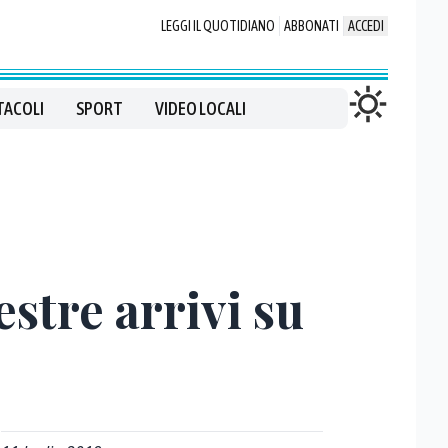
LEGGI IL QUOTIDIANO
ABBONATI
ACCEDI
TACOLI
SPORT
VIDEO LOCALI
stre arrivi su