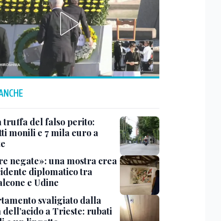
 ANCHE
truffa del falso perito:
tti monili e 7 mila euro a
te
e negate»: una mostra crea
cidente diplomatico tra
lcone e Udine
tamento svaligiato dalla
dell’acido a Trieste: rubati