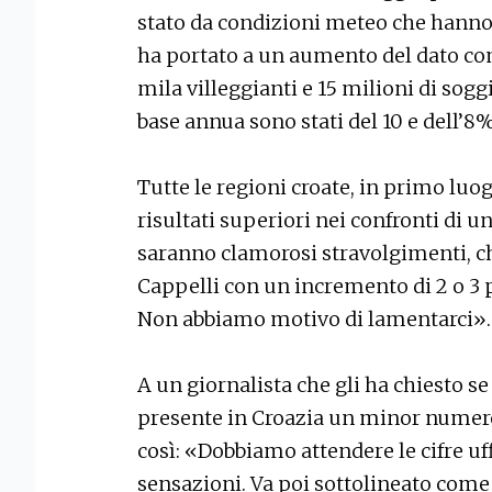
stato da condizioni meteo che hanno t
ha portato a un aumento del dato com
mila villeggianti e 15 milioni di sogg
base annua sono stati del 10 e dell’8
Tutte le regioni croate, in primo luogo
risultati superiori nei confronti di 
saranno clamorosi stravolgimenti, c
Cappelli con un incremento di 2 o 3 p
Non abbiamo motivo di lamentarci».
A un giornalista che gli ha chiesto se
presente in Croazia un minor numero 
così: «Dobbiamo attendere le cifre uff
sensazioni. Va poi sottolineato come 