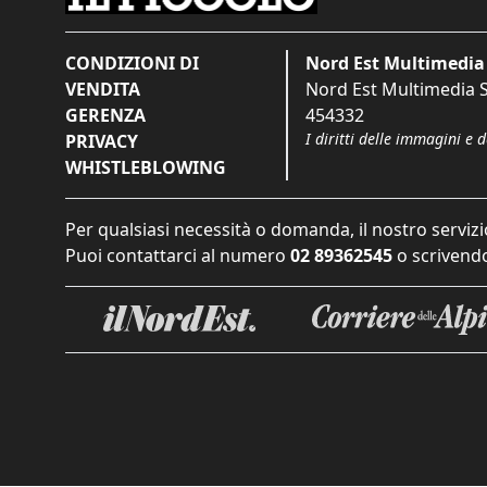
CONDIZIONI DI
Nord Est Multimedia 
VENDITA
Nord Est Multimedia S.
GERENZA
454332
I diritti delle immagini e 
PRIVACY
WHISTLEBLOWING
Per qualsiasi necessità o domanda, il nostro servizi
Puoi contattarci al numero
02 89362545
o scrivendo