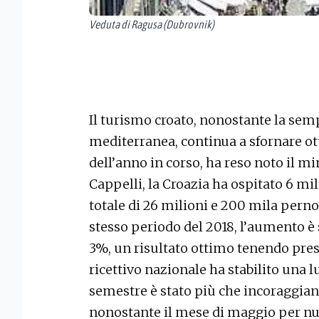
Veduta di Ragusa (Dubrovnik)
Il turismo croato, nonostante la se
mediterranea, continua a sfornare ot
dell’anno in corso, ha reso noto il m
Cappelli, la Croazia ha ospitato 6 mi
totale di 26 milioni e 200 mila pern
stesso periodo del 2018, l’aumento è 
3%, un risultato ottimo tenendo pres
ricettivo nazionale ha stabilito una l
semestre è stato più che incoraggi
nonostante il mese di maggio per nul