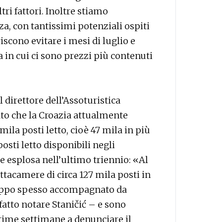
ri fattori. Inoltre stiamo
a, con tantissimi potenziali ospiti
iscono evitare i mesi di luglio e
 in cui ci sono prezzi più contenuti
l direttore dell’Assoturistica
ato che la Croazia attualmente
ila posti letto, cioè 47 mila in più
posti letto disponibili negli
e esplosa nell’ultimo triennio: «Al
acamere di circa 127 mila posti in
roppo spesso accompagnato da
 fatto notare Staničić – e sono
time settimane a denunciare il