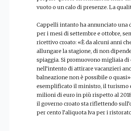
vuoto o un calo di presenze. La qua
Cappelli intanto ha annunciato una d
per i mesi di settembre e ottobre, se
ricettivo croato: «È da alcuni anni ch
allungare la stagione, di non dipende
spiaggia. Si promuovono migliaia di e
nell’intento di attirare vacanzieri an
balneazione non è possibile o quasi
esemplificato il ministro, il turismo 
milioni di euro in più rispetto al 2018
il governo croato sta riflettendo sull’
per cento l’aliquota Iva per i ristora