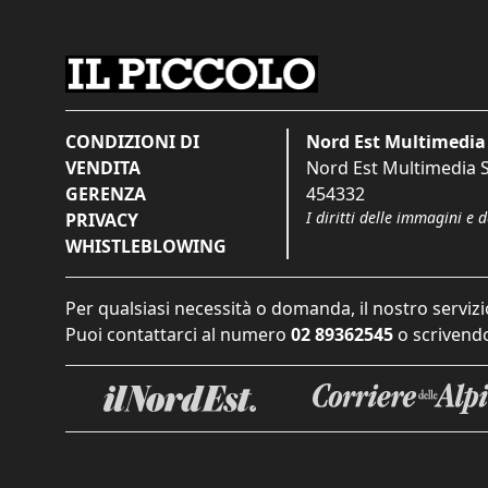
CONDIZIONI DI
Nord Est Multimedia 
VENDITA
Nord Est Multimedia S.
GERENZA
454332
I diritti delle immagini e 
PRIVACY
WHISTLEBLOWING
Per qualsiasi necessità o domanda, il nostro servizi
Puoi contattarci al numero
02 89362545
o scrivendo