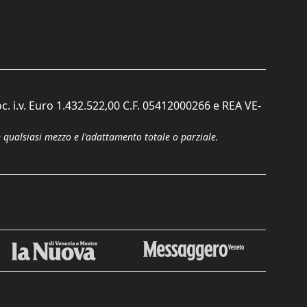
c. i.v. Euro 1.432.522,00 C.F. 05412000266 e REA VE-
n qualsiasi mezzo e l'adattamento totale o parziale.