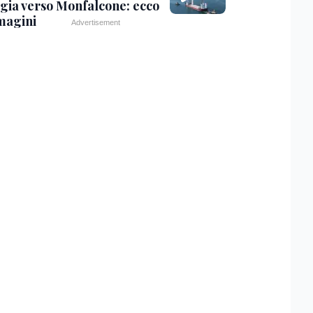
gia verso Monfalcone: ecco
magini