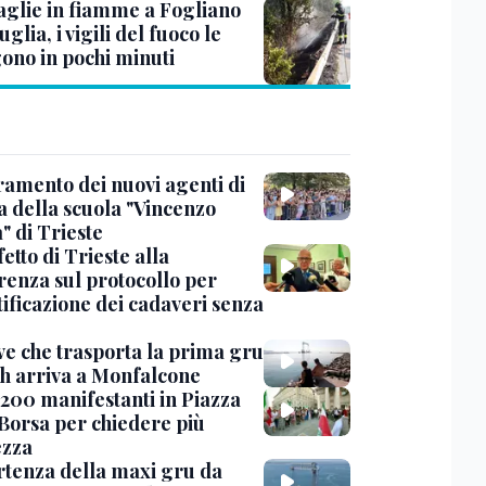
aglie in fiamme a Fogliano
glia, i vigili del fuoco le
ono in pochi minuti
uramento dei nuovi agenti di
a della scuola "Vincenzo
" di Trieste
fetto di Trieste alla
renza sul protocollo per
tificazione dei cadaveri senza
ve che trasporta la prima gru
th arriva a Monfalcone
 200 manifestanti in Piazza
 Borsa per chiedere più
ezza
rtenza della maxi gru da