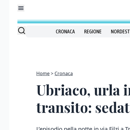
CRONACA
REGIONE
NORDEST
Home
Cronaca
Ubriaco, urla i
transito: seda
L’episodio nella notte in via Filzi a 