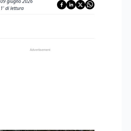
09 giugno 2026
1
' di lettura