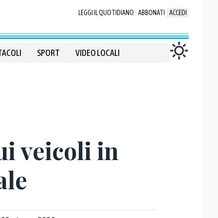
LEGGI IL QUOTIDIANO
ABBONATI
ACCEDI
TACOLI
SPORT
VIDEO LOCALI
ui veicoli in
ale