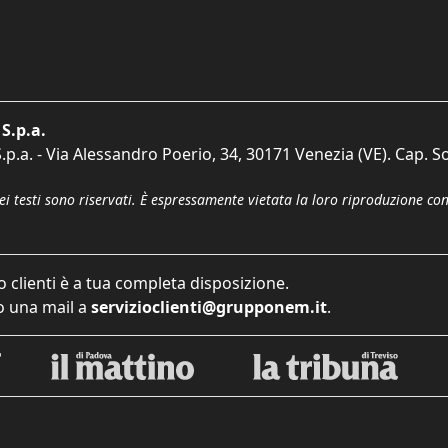
S.p.a.
p.a. - Via Alessandro Poerio, 34, 30171 Venezia (VE). Cap. So
dei testi sono riservati. È espressamente vietata la loro riproduzione co
o clienti è a tua completa disposizione.
 una mail a
servizioclienti@grupponem.it
.