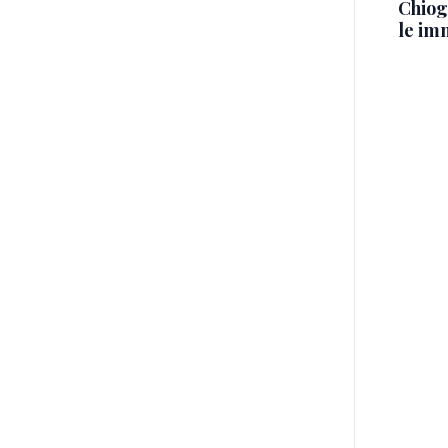
Chiog
le im