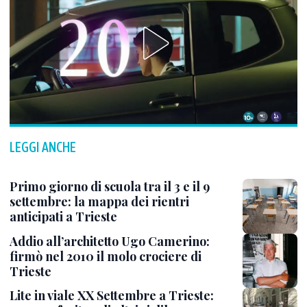
LEGGI ANCHE
Primo giorno di scuola tra il 3 e il 9
settembre: la mappa dei rientri
anticipati a Trieste
Addio all’architetto Ugo Camerino:
firmò nel 2010 il molo crociere di
Trieste
Lite in viale XX Settembre a Trieste: