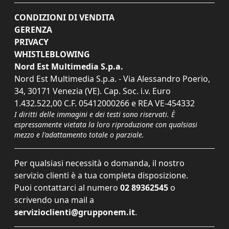
CONDIZIONI DI VENDITA
GERENZA
PRIVACY
WHISTLEBLOWING
Nord Est Multimedia S.p.a.
Nord Est Multimedia S.p.a. - Via Alessandro Poerio,
34, 30171 Venezia (VE). Cap. Soc. i.v. Euro
1.432.522,00 C.F. 05412000266 e REA VE-454332
I diritti delle immagini e dei testi sono riservati. È
espressamente vietata la loro riproduzione con qualsiasi
mezzo e l'adattamento totale o parziale.
Per qualsiasi necessità o domanda, il nostro
servizio clienti è a tua completa disposizione.
Puoi contattarci al numero
02 89362545
o
scrivendo una mail a
servizioclienti@grupponem.it
.