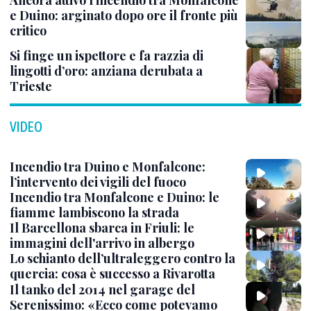
e Duino: arginato dopo ore il fronte più
critico
Si finge un ispettore e fa razzia di
lingotti d’oro: anziana derubata a
Trieste
VIDEO
Incendio tra Duino e Monfalcone:
l’intervento dei vigili del fuoco
Incendio tra Monfalcone e Duino: le
fiamme lambiscono la strada
Il Barcellona sbarca in Friuli: le
immagini dell'arrivo in albergo
Lo schianto dell’ultraleggero contro la
quercia: cosa è successo a Rivarotta
Il tanko del 2014 nel garage del
Serenissimo: «Ecco come potevamo