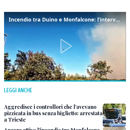
Incendio tra Duino e Monfalcone: l’intervento dei vigili del fuoco
LEGGI ANCHE
Aggredisce i controllori che l’avevano
pizzicata in bus senza biglietto: arrestata
a Trieste
Ancora attivo l’incendio tra Monfalcone