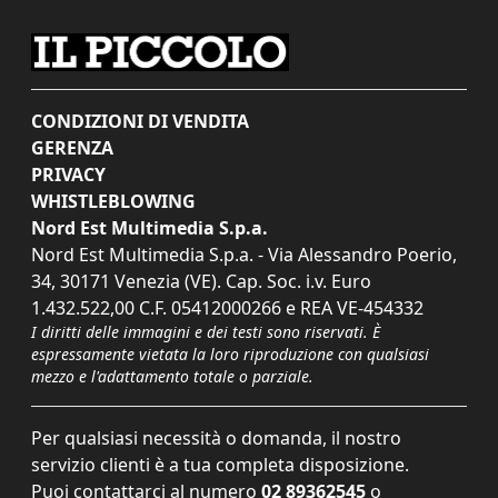
CONDIZIONI DI VENDITA
GERENZA
PRIVACY
WHISTLEBLOWING
Nord Est Multimedia S.p.a.
Nord Est Multimedia S.p.a. - Via Alessandro Poerio,
34, 30171 Venezia (VE). Cap. Soc. i.v. Euro
1.432.522,00 C.F. 05412000266 e REA VE-454332
I diritti delle immagini e dei testi sono riservati. È
espressamente vietata la loro riproduzione con qualsiasi
mezzo e l'adattamento totale o parziale.
Per qualsiasi necessità o domanda, il nostro
servizio clienti è a tua completa disposizione.
Puoi contattarci al numero
02 89362545
o