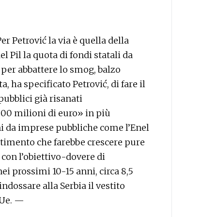
er Petrović la via è quella della
l Pil la quota di fondi statali da
 per abbattere lo smog, balzo
a, ha specificato Petrović, di fare il
ubblici già risanati
0 milioni di euro» in più
oni da imprese pubbliche come l’Enel
stimento che farebbe crescere pure
 con l’obiettivo-dovere di
ei prossimi 10-15 anni, circa 8,5
indossare alla Serbia il vestito
 Ue. —