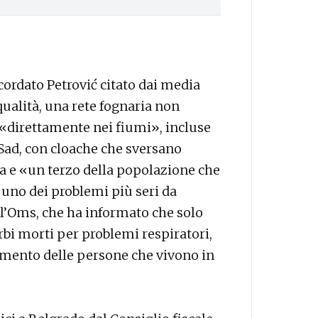
ricordato Petrović citato dai media
qualità, una rete fognaria non
e «direttamente nei fiumi», incluse
 Sad, con cloache che sversano
a e «un terzo della popolazione che
 uno dei problemi più seri da
 l’Oms, che ha informato che solo
rbi morti per problemi respiratori,
umento delle persone che vivono in