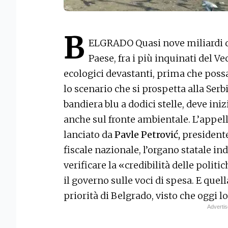
B
ELGRADO Quasi nove miliardi di
Paese, fra i più inquinati del 
ecologici devastanti, prima che poss
lo scenario che si prospetta alla Serb
bandiera blu a dodici stelle, deve in
anche sul fronte ambientale. L’appel
lanciato da
Pavle Petrović,
presidente
fiscale nazionale, l’organo statale i
verificare la «credibilità delle politi
il governo sulle voci di spesa. E quel
priorità di Belgrado, visto che oggi lo 