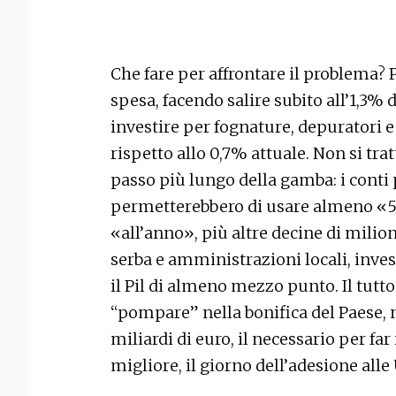
Che fare per affrontare il problema? P
spesa, facendo salire subito all’1,3% de
investire per fognature, depuratori e
rispetto allo 0,7% attuale. Non si tratt
passo più lungo della gamba: i conti p
permetterebbero di usare almeno «50
«all’anno», più altre decine di mili
serba e amministrazioni locali, inve
il Pil di almeno mezzo punto. Il tutto
“pompare” nella bonifica del Paese, n
miliardi di euro, il necessario per far 
migliore, il giorno dell’adesione alle