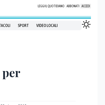
LEGGI IL QUOTIDIANO
ABBONATI
ACCEDI
TACOLI
SPORT
VIDEO LOCALI
 per