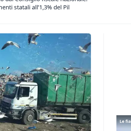
enti statali all’1,3% del Pil