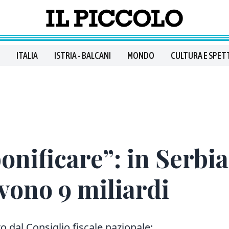
ITALIA
ISTRIA - BALCANI
MONDO
CULTURA E SPET
onificare”: in Serbia
vono 9 miliardi
o dal Consiglio fiscale nazionale: