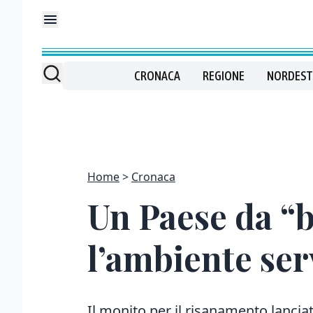
CRONACA
REGIONE
NORDEST
Home
Cronaca
Un Paese da “b
l’ambiente ser
Il monito per il risanamento lanciat