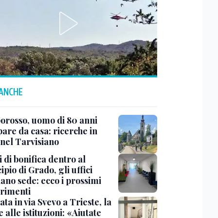
 ANCHE
rosso, uomo di 80 anni
are da casa: ricerche in
 nel Tarvisiano
 di bonifica dentro al
pio di Grado, gli uffici
ano sede: ecco i prossimi
erimenti
ata in via Svevo a Trieste, la
alle istituzioni: «Aiutate