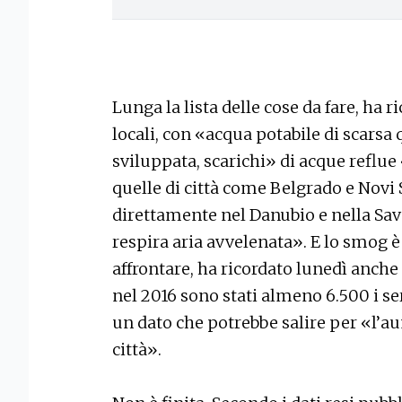
Lunga la lista delle cose da fare, ha 
locali, con «acqua potabile di scarsa 
sviluppata, scarichi» di acque reflu
quelle di città come Belgrado e Novi
direttamente nel Danubio e nella Sav
respira aria avvelenata». E lo smog è
affrontare, ha ricordato lunedì anche
nel 2016 sono stati almeno 6.500 i se
un dato che potrebbe salire per «l’a
città».