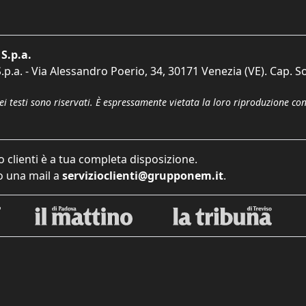
S.p.a.
p.a. - Via Alessandro Poerio, 34, 30171 Venezia (VE). Cap. So
dei testi sono riservati. È espressamente vietata la loro riproduzione co
o clienti è a tua completa disposizione.
 una mail a
servizioclienti@grupponem.it
.