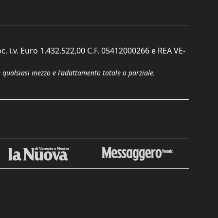
c. i.v. Euro 1.432.522,00 C.F. 05412000266 e REA VE-
n qualsiasi mezzo e l'adattamento totale o parziale.