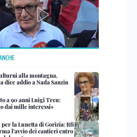
 ANCHE
ulturni alla montagna,
ia dice addio a Nada Sanzin
to a 90 anni Luigi Treu:
 dai mille interessi»
 per la Lunetta di Gorizia: Rfi
ma l’avvio dei cantieri entro