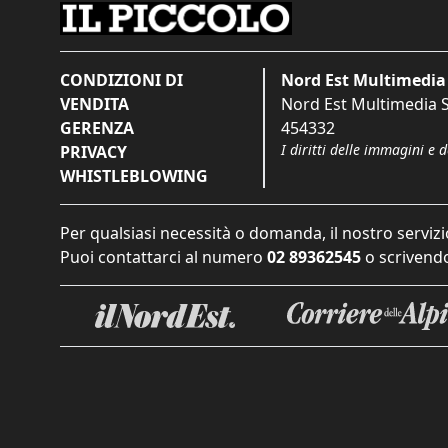
CONDIZIONI DI
Nord Est Multimedia 
VENDITA
Nord Est Multimedia S.
GERENZA
454332
I diritti delle immagini e 
PRIVACY
WHISTLEBLOWING
Per qualsiasi necessità o domanda, il nostro servizi
Puoi contattarci al numero
02 89362545
o scrivendo