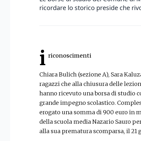
ricordare lo storico preside che riv
i
riconoscimenti
Chiara Bulich (sezione A), Sara Kaluza 
ragazzi che alla chiusura delle lezio
hanno ricevuto una borsa di studio 
grande impegno scolastico. Comple
erogato una somma di 900 euro in m
della scuola media Nazario Sauro per 
alla sua prematura scomparsa, il 21 g