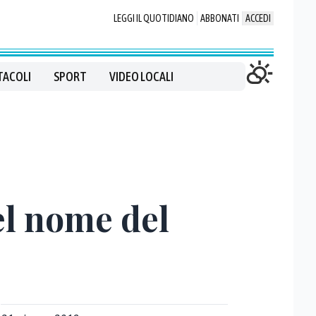
LEGGI IL QUOTIDIANO
ABBONATI
ACCEDI
TACOLI
SPORT
VIDEO LOCALI
el nome del