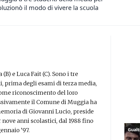
oluzionò il modo di vivere la scuola
(B) e Luca Fait (C). Sono i tre
ni, prima degli esami di terza media,
come riconoscimento del loro
ssivamente il Comune di Muggia ha
emoria di Giovanni Lucio, preside
nove anni scolastici, dal 1988 fino
ennaio ’97.