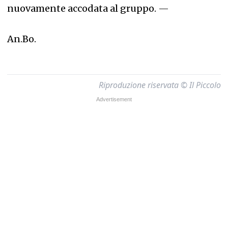
nuovamente accodata al gruppo.
—
An.Bo.
Riproduzione riservata © Il Piccolo