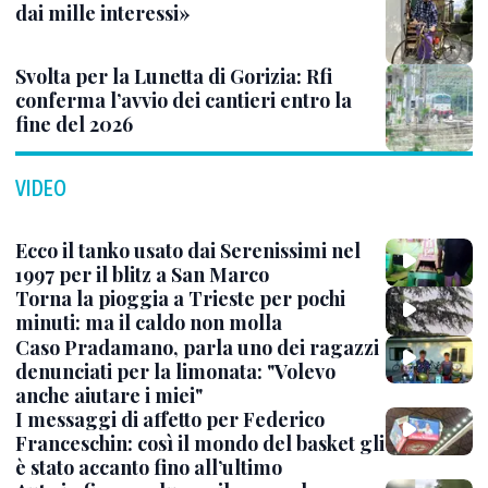
dai mille interessi»
Svolta per la Lunetta di Gorizia: Rfi
conferma l’avvio dei cantieri entro la
fine del 2026
VIDEO
Ecco il tanko usato dai Serenissimi nel
1997 per il blitz a San Marco
Torna la pioggia a Trieste per pochi
minuti: ma il caldo non molla
Caso Pradamano, parla uno dei ragazzi
denunciati per la limonata: "Volevo
anche aiutare i miei"
I messaggi di affetto per Federico
Franceschin: così il mondo del basket gli
è stato accanto fino all’ultimo