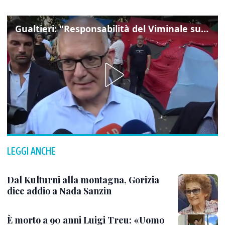
Gualtieri: "Responsabilità del Viminale su Spin Time? La posizione dei partiti è nota"
LEGGI ANCHE
Dal Kulturni alla montagna, Gorizia
dice addio a Nada Sanzin
È morto a 90 anni Luigi Treu: «Uomo