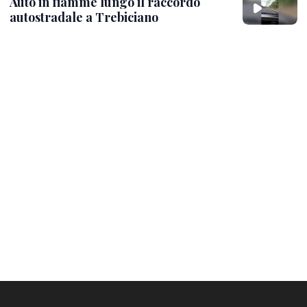
Auto in fiamme lungo il raccordo
autostradale a Trebiciano