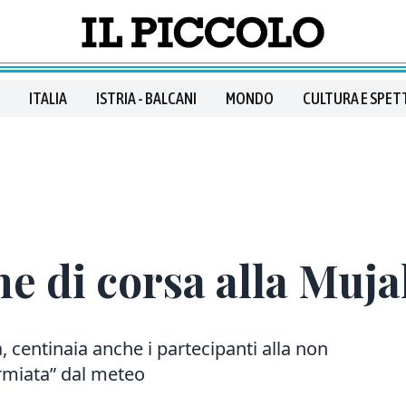
ITALIA
ISTRIA - BALCANI
MONDO
CULTURA E SPET
e di corsa alla Muj
a, centinaia anche i partecipanti alla non
rmiata” dal meteo