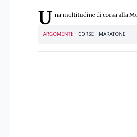
U
na moltitudine di corsa alla M
ARGOMENTI:
CORSE
MARATONE