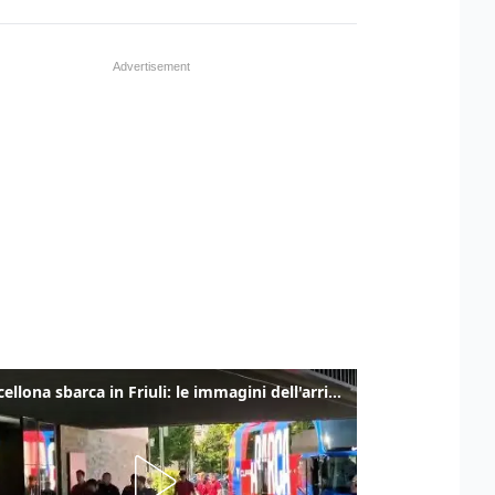
Il Barcellona sbarca in Friuli: le immagini dell'arrivo in albergo