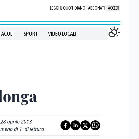
LEGGI IL QUOTIDIANO
ABBONATI
ACCEDI
TACOLI
SPORT
VIDEO LOCALI
alonga
28 aprile 2013
meno di 1' di lettura