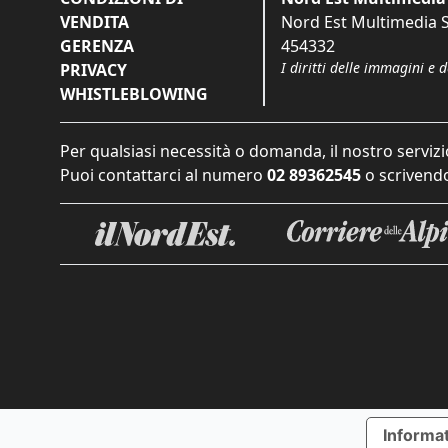
VENDITA
Nord Est Multimedia S.
GERENZA
454332
I diritti delle immagini e 
PRIVACY
WHISTLEBLOWING
Per qualsiasi necessità o domanda, il nostro servizi
Puoi contattarci al numero
02 89362545
o scrivendo
Informat