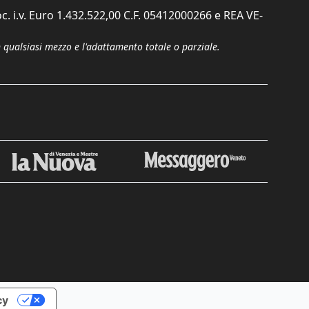
c. i.v. Euro 1.432.522,00 C.F. 05412000266 e REA VE-
n qualsiasi mezzo e l'adattamento totale o parziale.
Chiudi
cy