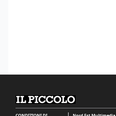
CONDIZIONI DI
Nord Est Multimedia 