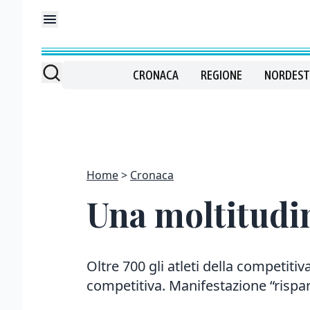
CRONACA
REGIONE
NORDEST
Home
Cronaca
Una moltitudin
Oltre 700 gli atleti della competitiv
competitiva. Manifestazione “rispa