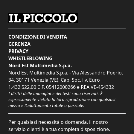
CONDIZIONI DI VENDITA
GERENZA
PRIVACY
WHISTLEBLOWING
Nord Est Multimedia S.p.a.
Nord Est Multimedia S.p.a. - Via Alessandro Poerio,
34, 30171 Venezia (VE). Cap. Soc. i.v. Euro
1.432.522,00 C.F. 05412000266 e REA VE-454332
I diritti delle immagini e dei testi sono riservati. È
espressamente vietata la loro riproduzione con qualsiasi
mezzo e l'adattamento totale o parziale.
Per qualsiasi necessità o domanda, il nostro
servizio clienti è a tua completa disposizione.