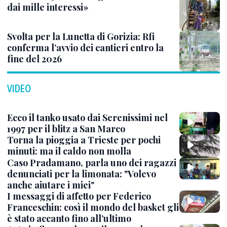
dai mille interessi»
Svolta per la Lunetta di Gorizia: Rfi
conferma l’avvio dei cantieri entro la
fine del 2026
VIDEO
Ecco il tanko usato dai Serenissimi nel
1997 per il blitz a San Marco
Torna la pioggia a Trieste per pochi
minuti: ma il caldo non molla
Caso Pradamano, parla uno dei ragazzi
denunciati per la limonata: "Volevo
anche aiutare i miei"
I messaggi di affetto per Federico
Franceschin: così il mondo del basket gli
è stato accanto fino all’ultimo