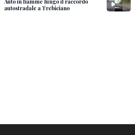
Auto in fiamme lungo il raccordo
autostradale a Trebiciano