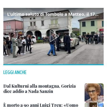
L'ultimo saluto di Tombolo a Matteo, il 17enne morto di tumore. Il video
LEGGI ANCHE
Dal Kulturni alla montagna, Gorizia
dice addio a Nada Sanzin
È morto a 90 anni Luigi Treu: «Uomo