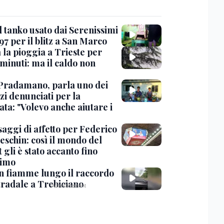
l tanko usato dai Serenissimi
97 per il blitz a San Marco
 la pioggia a Trieste per
minuti: ma il caldo non
Pradamano, parla uno dei
zi denunciati per la
ta: "Volevo anche aiutare i
saggi di affetto per Federico
eschin: così il mondo del
 gli è stato accanto fino
timo
in fiamme lungo il raccordo
tradale a Trebiciano