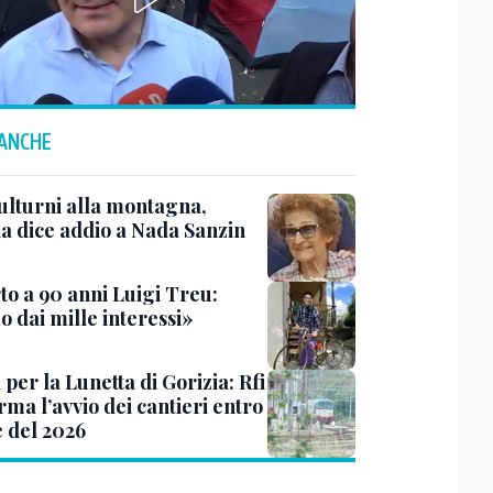
 ANCHE
ulturni alla montagna,
ia dice addio a Nada Sanzin
to a 90 anni Luigi Treu:
 dai mille interessi»
 per la Lunetta di Gorizia: Rfi
ma l’avvio dei cantieri entro
e del 2026