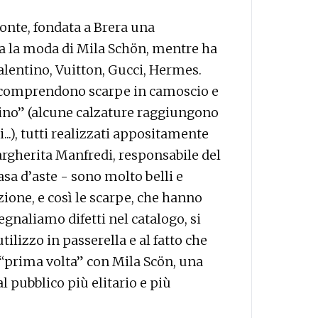
 Ponte, fondata a Brera una
ta la moda di Mila Schön, mentre ha
 Valentino, Vuitton, Gucci, Hermes.
to comprendono scarpe in camoscio e
calino” (alcune calzature raggiungono
...), tutti realizzati appositamente
Margherita Manfredi, responsabile del
sa d’aste - sono molto belli e
zione, e così le scarpe, che hanno
egnaliamo difetti nel catalogo, si
utilizzo in passerella e al fatto che
a “prima volta” con Mila Scön, una
l pubblico più elitario e più