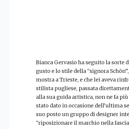
Bianca Gervasio ha seguito la sorte de
gusto e lo stile della “signora Schön”
mostra a Trieste, e che lei aveva rinf
stilista pugliese, passata direttamen
alla sua guida artistica, non ne fa più
stato dato in occasione dell’ultima s
suo posto un gruppo di designer inte
“riposizionare il marchio nella fasci