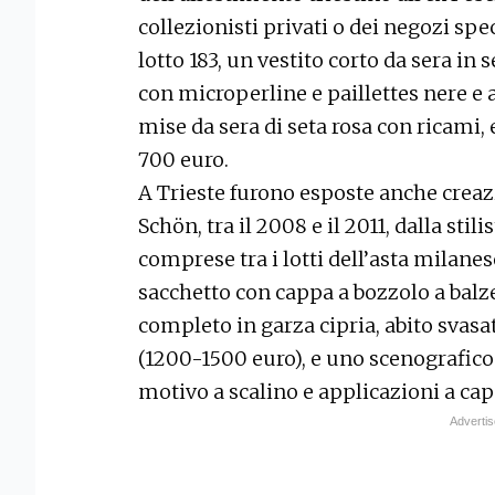
collezionisti privati o dei negozi spe
lotto 183, un vestito corto da sera in 
con microperline e paillettes nere e a
mise da sera di seta rosa con ricami,
700 euro.
A Trieste furono esposte anche creaz
Schön, tra il 2008 e il 2011, dalla stil
comprese tra i lotti dell’asta milane
sacchetto con cappa a bozzolo a balz
completo in garza cipria, abito svas
(1200-1500 euro), e uno scenografico 
motivo a scalino e applicazioni a ca