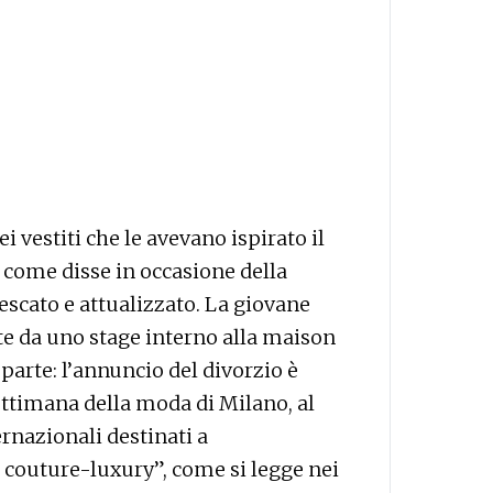
i vestiti che le avevano ispirato il
, come disse in occasione della
rescato e attualizzato. La giovane
te da uno stage interno alla maison
 parte: l’annuncio del divorzio è
ettimana della moda di Milano, al
rnazionali destinati a
a couture-luxury”, come si legge nei