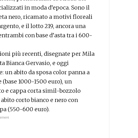
cializzati in moda d’epoca. Sono il
seta nero, ricamato a motivi floreali
rgento, e il lotto 219, ancora una
 entrambi con base d’asta tra i 600-
ioni più recenti, disegnate per Mila
ista Bianca Gervasio, e oggi
se: un abito da sposa color panna a
e (base 1000-1500 euro), un
ato e cappa corta simil-bozzolo
abito corto bianco e nero con
ppa (550-600 euro).