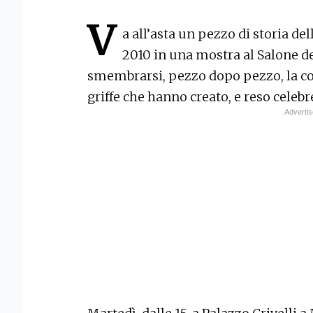
V
a all’asta un pezzo di storia de
2010 in una mostra al Salone de
smembrarsi, pezzo dopo pezzo, la col
griffe che hanno creato, e reso celebr