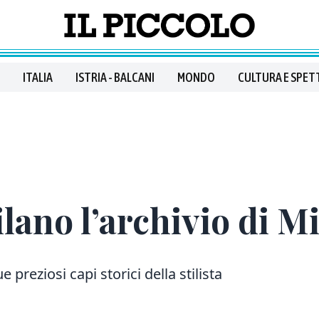
ITALIA
ISTRIA - BALCANI
MONDO
CULTURA E SPET
ilano l’archivio di M
e preziosi capi storici della stilista