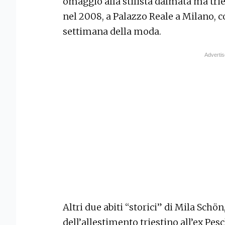
omaggio alla stilista dalmata ma trie
nel 2008, a Palazzo Reale a Milano, 
settimana della moda.
Altri due abiti “storici” di Mila Schö
dell’allestimento triestino all’ex Pes