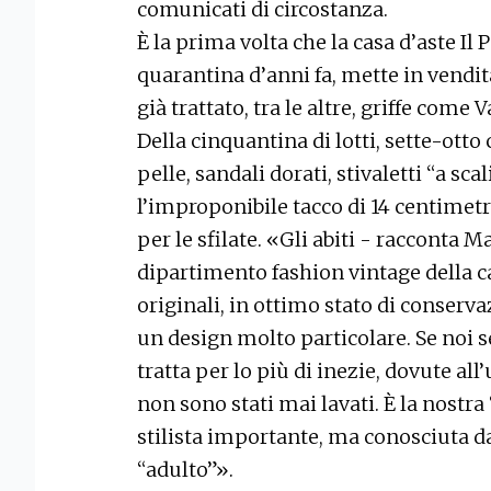
comunicati di circostanza.
È la prima volta che la casa d’aste Il
quarantina d’anni fa, mette in vendi
già trattato, tra le altre, griffe come
Della cinquantina di lotti, sette-ot
pelle, sandali dorati, stivaletti “a s
l’improponibile tacco di 14 centimetri
per le sfilate. «Gli abiti - racconta 
dipartimento fashion vintage della ca
originali, in ottimo stato di conserva
un design molto particolare. Se noi s
tratta per lo più di inezie, dovute all’
non sono stati mai lavati. È la nostr
stilista importante, ma conosciuta da
“adulto”».