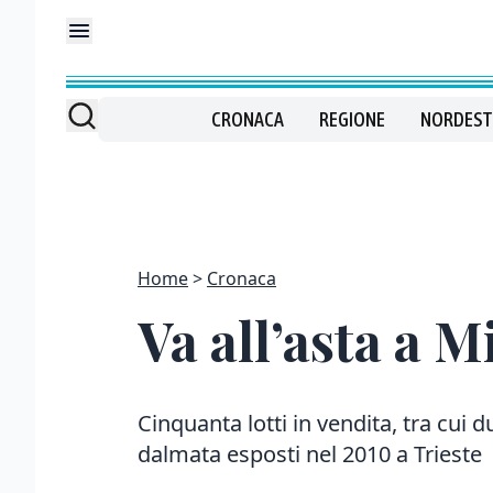
CRONACA
REGIONE
NORDEST
Home
Cronaca
Va all’asta a M
Cinquanta lotti in vendita, tra cui du
dalmata esposti nel 2010 a Trieste