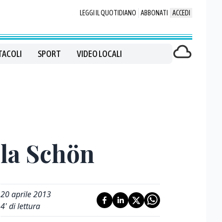
LEGGI IL QUOTIDIANO
ABBONATI
ACCEDI
TACOLI
SPORT
VIDEO LOCALI
ila Schön
20 aprile 2013
4
' di lettura