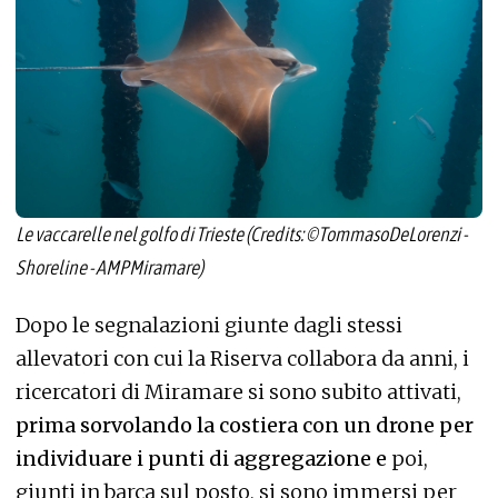
Le vaccarelle nel golfo di Trieste (Credits: ©TommasoDeLorenzi -
Shoreline - AMPMiramare)
Dopo le segnalazioni giunte dagli stessi
allevatori con cui la Riserva collabora da anni, i
ricercatori di Miramare si sono subito attivati,
prima sorvolando la costiera con un drone per
individuare i punti di aggregazione e
poi,
giunti in barca sul posto, si sono immersi per