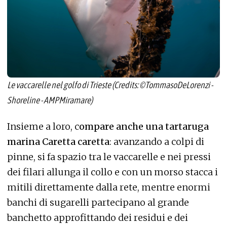
Le vaccarelle nel golfo di Trieste (Credits: ©TommasoDeLorenzi -
Shoreline - AMPMiramare)
Insieme a loro, c
ompare anche una tartaruga
marina Caretta caretta
: avanzando a colpi di
pinne, si fa spazio tra le vaccarelle e nei pressi
dei filari allunga il collo e con un morso stacca i
mitili direttamente dalla rete, mentre enormi
banchi di sugarelli partecipano al grande
banchetto approfittando dei residui e dei