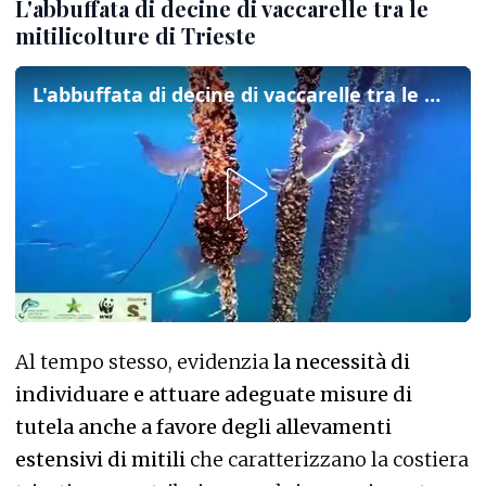
L'abbuffata di decine di vaccarelle tra le
mitilicolture di Trieste
L'abbuffata di decine di vaccarelle tra le mitilicolture di Trieste
Al tempo stesso, evidenzia
la necessità di
individuare e attuare adeguate misure di
tutela anche a favore degli allevamenti
estensivi di mitili
che caratterizzano la costiera