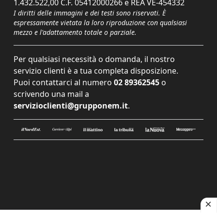
1.432.522,00 C.F. 05412000266 e REA VE-454332
I diritti delle immagini e dei testi sono riservati. È
espressamente vietata la loro riproduzione con qualsiasi
mezzo e l'adattamento totale o parziale.
Per qualsiasi necessità o domanda, il nostro
servizio clienti è a tua completa disposizione.
Puoi contattarci al numero
02 89362545
o
scrivendo una mail a
servizioclienti@grupponem.it
.