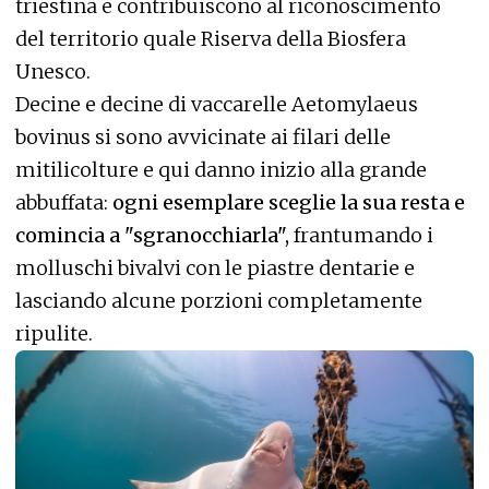
triestina e contribuiscono al riconoscimento
del territorio quale Riserva della Biosfera
Unesco.
Decine e decine di vaccarelle Aetomylaeus
bovinus si sono avvicinate ai filari delle
mitilicolture e qui danno inizio alla grande
abbuffata:
ogni esemplare sceglie la sua resta e
comincia a "sgranocchiarla",
frantumando i
molluschi bivalvi con le piastre dentarie e
lasciando alcune porzioni completamente
ripulite.