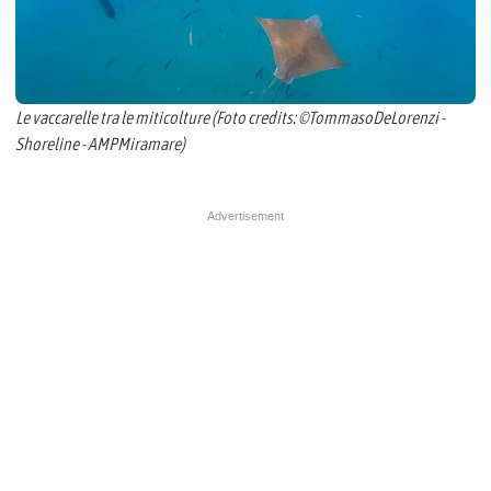
Le vaccarelle tra le miticolture (Foto credits: ©TommasoDeLorenzi -
Shoreline - AMPMiramare)