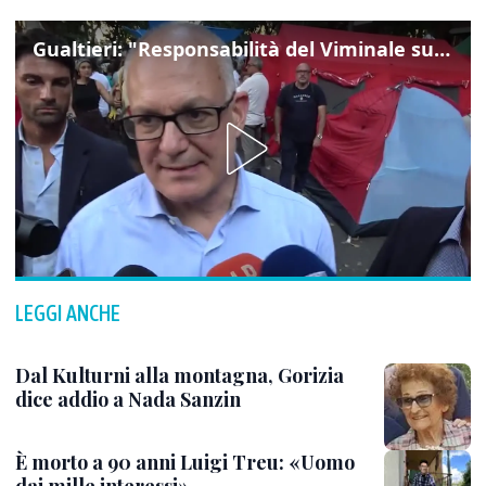
Gualtieri: "Responsabilità del Viminale su Spin Time? La posizione dei partiti è nota"
LEGGI ANCHE
Dal Kulturni alla montagna, Gorizia
dice addio a Nada Sanzin
È morto a 90 anni Luigi Treu: «Uomo