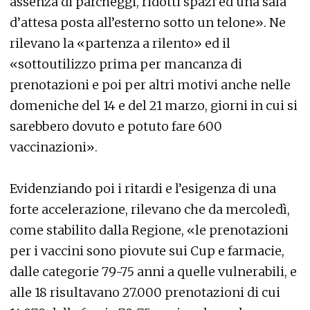
assenza di parcheggi, ridotti spazi ed una sala
d’attesa posta all’esterno sotto un telone». Ne
rilevano la «partenza a rilento» ed il
«sottoutilizzo prima per mancanza di
prenotazioni e poi per altri motivi anche nelle
domeniche del 14 e del 21 marzo, giorni in cui si
sarebbero dovuto e potuto fare 600
vaccinazioni».
Evidenziando poi i ritardi e l’esigenza di una
forte accelerazione, rilevano che da mercoledì,
come stabilito dalla Regione, «le prenotazioni
per i vaccini sono piovute sui Cup e farmacie,
dalle categorie 79-75 anni a quelle vulnerabili, e
alle 18 risultavano 27.000 prenotazioni di cui