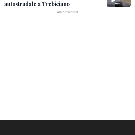
autostradale a Trebiciano