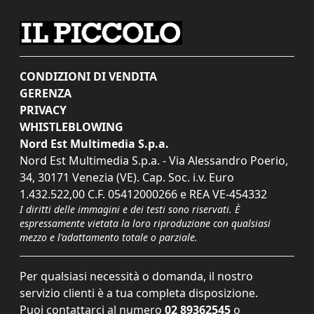
CONDIZIONI DI VENDITA
GERENZA
PRIVACY
WHISTLEBLOWING
Nord Est Multimedia S.p.a.
Nord Est Multimedia S.p.a. - Via Alessandro Poerio,
34, 30171 Venezia (VE). Cap. Soc. i.v. Euro
1.432.522,00 C.F. 05412000266 e REA VE-454332
I diritti delle immagini e dei testi sono riservati. È
espressamente vietata la loro riproduzione con qualsiasi
mezzo e l'adattamento totale o parziale.
Per qualsiasi necessità o domanda, il nostro
servizio clienti è a tua completa disposizione.
Puoi contattarci al numero
02 89362545
o