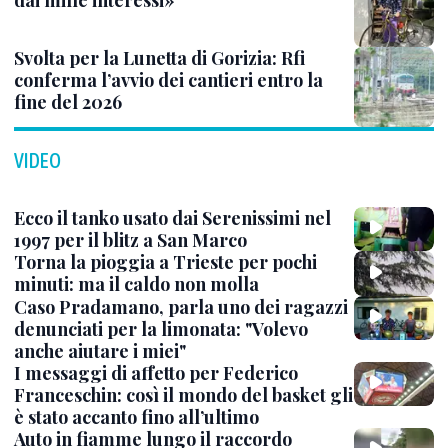
dai mille interessi»
Svolta per la Lunetta di Gorizia: Rfi
conferma l’avvio dei cantieri entro la
fine del 2026
VIDEO
Ecco il tanko usato dai Serenissimi nel
1997 per il blitz a San Marco
Torna la pioggia a Trieste per pochi
minuti: ma il caldo non molla
Caso Pradamano, parla uno dei ragazzi
denunciati per la limonata: "Volevo
anche aiutare i miei"
I messaggi di affetto per Federico
Franceschin: così il mondo del basket gli
è stato accanto fino all’ultimo
Auto in fiamme lungo il raccordo