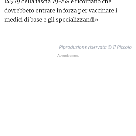
14.979 della fascia 79-75» e ricordano che
dovrebbero entrare in forza per vaccinare i
medici di base e gli specializzandi». —
Riproduzione riservata © Il Piccolo