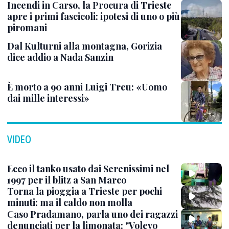
Incendi in Carso, la Procura di Trieste
apre i primi fascicoli: ipotesi di uno o più
piromani
Dal Kulturni alla montagna, Gorizia
dice addio a Nada Sanzin
È morto a 90 anni Luigi Treu: «Uomo
dai mille interessi»
VIDEO
Ecco il tanko usato dai Serenissimi nel
1997 per il blitz a San Marco
Torna la pioggia a Trieste per pochi
minuti: ma il caldo non molla
Caso Pradamano, parla uno dei ragazzi
denunciati per la limonata: "Volevo