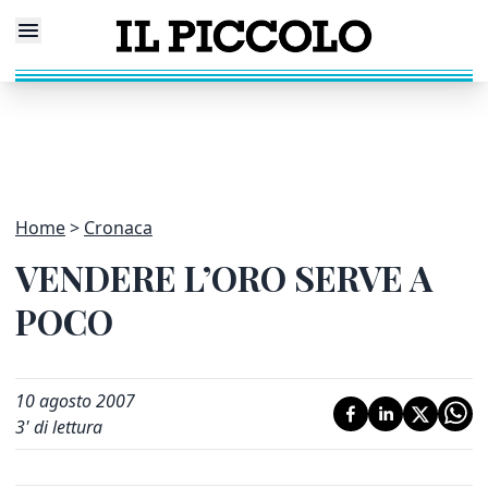
Home
Cronaca
VENDERE L’ORO SERVE A
POCO
10 agosto 2007
3
' di lettura