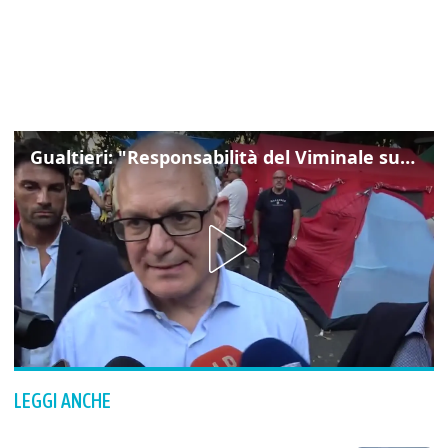
Gualtieri: "Responsabilità del Viminale su Spin Time? La posizione dei partiti è nota"
LEGGI ANCHE