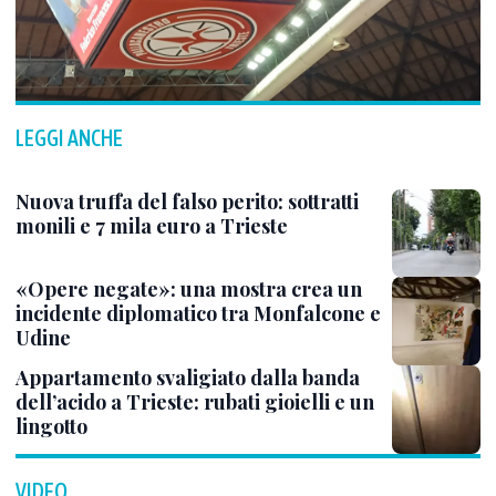
LEGGI ANCHE
Nuova truffa del falso perito: sottratti
monili e 7 mila euro a Trieste
«Opere negate»: una mostra crea un
incidente diplomatico tra Monfalcone e
Udine
Appartamento svaligiato dalla banda
dell’acido a Trieste: rubati gioielli e un
lingotto
VIDEO