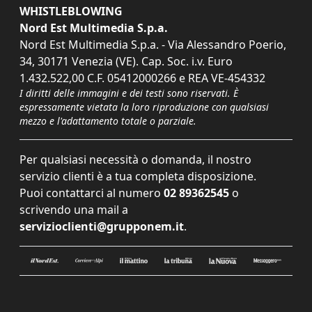
WHISTLEBLOWING
Nord Est Multimedia S.p.a.
Nord Est Multimedia S.p.a. - Via Alessandro Poerio,
34, 30171 Venezia (VE). Cap. Soc. i.v. Euro
1.432.522,00 C.F. 05412000266 e REA VE-454332
I diritti delle immagini e dei testi sono riservati. È
espressamente vietata la loro riproduzione con qualsiasi
mezzo e l'adattamento totale o parziale.
Per qualsiasi necessità o domanda, il nostro
servizio clienti è a tua completa disposizione.
Puoi contattarci al numero
02 89362545
o
scrivendo una mail a
servizioclienti@grupponem.it
.