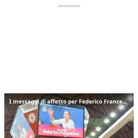
I messaggi di affetto per Federico Franceschin: così il mondo del basket gli è stato accanto fino all’ultimo