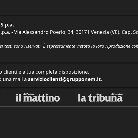
S.p.a.
p.a. - Via Alessandro Poerio, 34, 30171 Venezia (VE). Cap. So
dei testi sono riservati. È espressamente vietata la loro riproduzione co
o clienti è a tua completa disposizione.
 una mail a
servizioclienti@grupponem.it
.