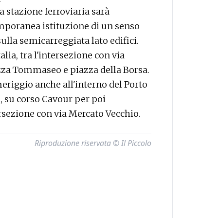
a stazione ferroviaria sarà
emporanea istituzione di un senso
ulla semicarreggiata lato edifici.
alia, tra l'intersezione con via
zza Tommaseo e piazza della Borsa.
meriggio anche all'interno del Porto
, su corso Cavour per poi
ersezione con via Mercato Vecchio.
Riproduzione riservata © Il Piccolo