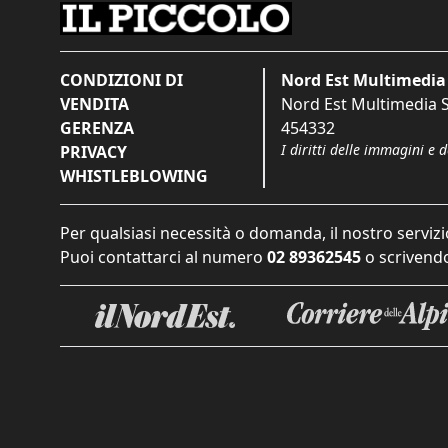
CONDIZIONI DI
Nord Est Multimedia 
VENDITA
Nord Est Multimedia S.
GERENZA
454332
I diritti delle immagini e 
PRIVACY
WHISTLEBLOWING
Per qualsiasi necessità o domanda, il nostro servizi
Puoi contattarci al numero
02 89362545
o scrivendo