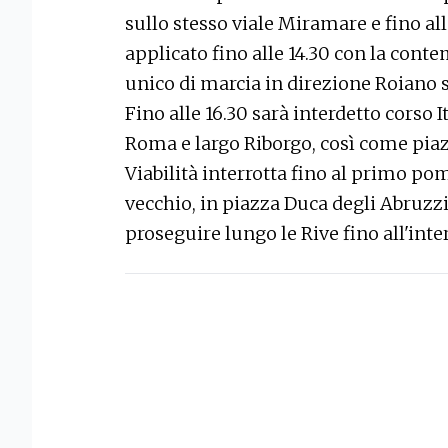
sullo stesso viale Miramare e fino all
applicato fino alle 14.30 con la cont
unico di marcia in direzione Roiano s
Fino alle 16.30 sarà interdetto corso It
Roma e largo Riborgo, così come pia
Viabilità interrotta fino al primo po
vecchio, in piazza Duca degli Abruzzi
proseguire lungo le Rive fino all'int