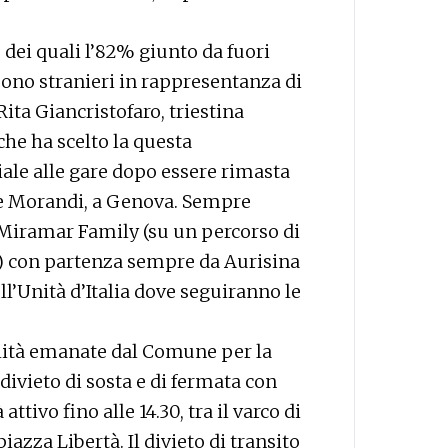
, dei quali l’82% giunto da fuori
sono stranieri in rappresentanza di
Rita Giancristofaro, triestina
he ha scelto la questa
iale alle gare dopo essere rimasta
onte Morandi, a Genova. Sempre
 Miramar Family (su un percorso di
ie) con partenza sempre da Aurisina
dell’Unità d’Italia dove seguiranno le
ilità emanate dal Comune per la
 divieto di sosta e di fermata con
tivo fino alle 14.30, tra il varco di
iazza Libertà. Il divieto di transito