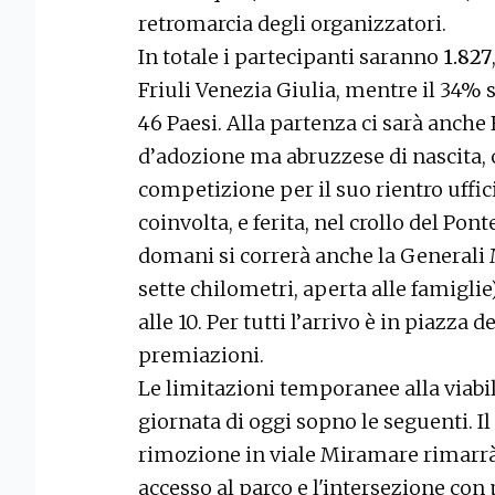
retromarcia degli organizzatori.
In totale i partecipanti saranno
1.827
Friuli Venezia Giulia, mentre il 34% 
46 Paesi. Alla partenza ci sarà anche 
d’adozione ma abruzzese di nascita, c
competizione per il suo rientro uffic
coinvolta, e ferita, nel crollo del P
domani si correrà anche la Generali
sette chilometri, aperta alle famigl
alle 10. Per tutti l’arrivo è in piazza 
premiazioni.
Le limitazioni temporanee alla viab
giornata di oggi sopno le seguenti. Il
rimozione in viale Miramare rimarrà at
accesso al parco e l'intersezione con p