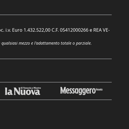
c. i.v. Euro 1.432.522,00 C.F. 05412000266 e REA VE-
n qualsiasi mezzo e l'adattamento totale o parziale.