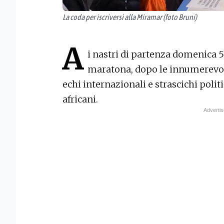
La coda per iscriversi alla Miramar (foto Bruni)
A
i nastri di partenza domenica 
maratona, dopo le innumerevol
echi internazionali e strascichi politi
africani.