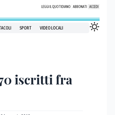
LEGGI IL QUOTIDIANO
ABBONATI
ACCEDI
TACOLI
SPORT
VIDEO LOCALI
0 iscritti fra