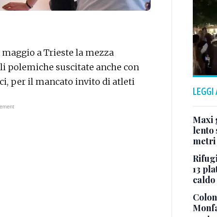
5 maggio a Trieste la mezza
i polemiche suscitate anche con
ci, per il mancato invito di atleti
LEGGI
Maxi g
lento 
metri
Rifugi
13 pla
caldo
Colonn
Monfa