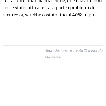
terra, pure una sala macchine, e se il lavoro non
fosse stato fatto a terra, a parte i problemi di
sicurezza, sarebbe costato fino al 40% in più. —
Riproduzione riservata © Il Piccolo