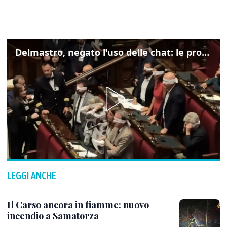
Delmastro, negato l'uso delle chat: le proteste di Avs e M5s
LEGGI ANCHE
Il Carso ancora in fiamme: nuovo
incendio a Samatorza