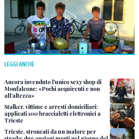
LEGGI ANCHE
Ancora invenduto l’unico sexy shop di
Monfalcone: «Pochi acquirenti e non
all’altezza»
Stalker, vittime e arresti domiciliari:
applicati 100 braccialetti elettronici a
Trieste
Trieste, stroncati da un malore per
strada: due anziani morti nel giorno del