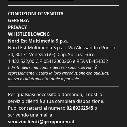
CONDIZIONI DI VENDITA
GERENZA
PRIVACY
WHISTLEBLOWING
Nord Est Multimedia S.p.a.
Nord Est Multimedia S.p.a. - Via Alessandro Poerio,
34, 30171 Venezia (VE). Cap. Soc. i.v. Euro
1.432.522,00 C.F. 05412000266 e REA VE-454332
I diritti delle immagini e dei testi sono riservati. È
espressamente vietata la loro riproduzione con qualsiasi
mezzo e l'adattamento totale o parziale.
Per qualsiasi necessità o domanda, il nostro
servizio clienti è a tua completa disposizione.
Puoi contattarci al numero
02 89362545
o
scrivendo una mail a
servizioclienti@grupponem.it
.