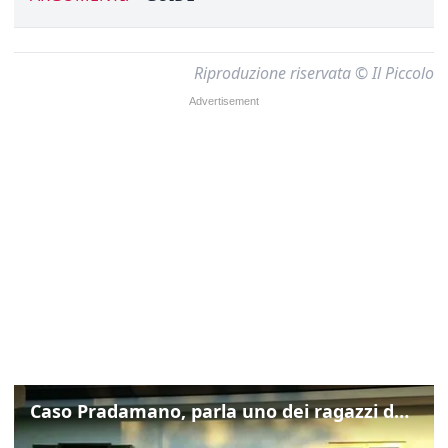
Riproduzione riservata © Il Piccolo
Caso Pradamano, parla uno dei ragazzi denunciati per la limonata: "Volevo anche aiutare i miei"