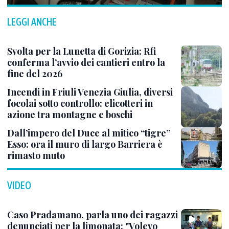
LEGGI ANCHE
Svolta per la Lunetta di Gorizia: Rfi
conferma l’avvio dei cantieri entro la
fine del 2026
Incendi in Friuli Venezia Giulia, diversi
focolai sotto controllo: elicotteri in
azione tra montagne e boschi
Dall’impero del Duce al mitico “tigre”
Esso: ora il muro di largo Barriera è
rimasto muto
VIDEO
Caso Pradamano, parla uno dei ragazzi
denunciati per la limonata: "Volevo