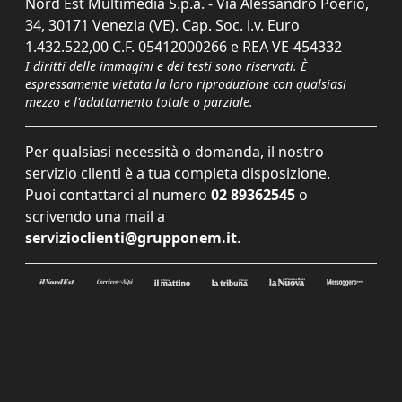
Nord Est Multimedia S.p.a. - Via Alessandro Poerio,
34, 30171 Venezia (VE). Cap. Soc. i.v. Euro
1.432.522,00 C.F. 05412000266 e REA VE-454332
I diritti delle immagini e dei testi sono riservati. È
espressamente vietata la loro riproduzione con qualsiasi
mezzo e l'adattamento totale o parziale.
Per qualsiasi necessità o domanda, il nostro
servizio clienti è a tua completa disposizione.
Puoi contattarci al numero
02 89362545
o
scrivendo una mail a
servizioclienti@grupponem.it
.