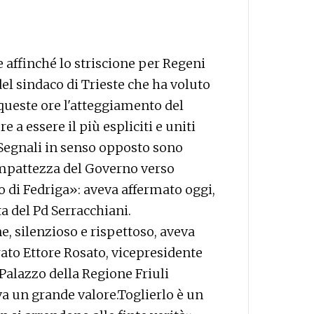
 affinché lo striscione per Regeni
el sindaco di Trieste che ha voluto
 queste ore l'atteggiamento del
a essere il più espliciti e uniti
a. Segnali in senso opposto sono
ompattezza del Governo verso
co di Fedriga»: aveva affermato oggi,
a del Pd Serracchiani.
e, silenzioso e rispettoso, aveva
rato Ettore Rosato, vicepresidente
 Palazzo della Regione Friuli
eva un grande valore.Toglierlo è un