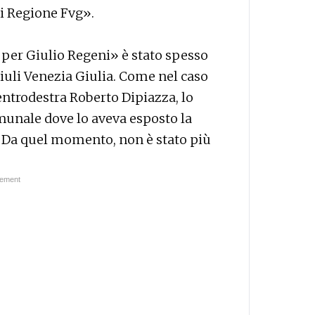
di Regione Fvg».
à per Giulio Regeni» è stato spesso
riuli Venezia Giulia. Come nel caso
 centrodestra Roberto Dipiazza, lo
munale dove lo aveva esposto la
a. Da quel momento, non è stato più