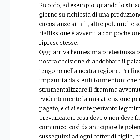
Ricordo, ad esempio, quando lo stris
giorno su richiesta di una produzio
circostanze simili, altre polemiche 
riaffissione è avvenuta con poche ore 
riprese stesse.
Oggi arriva l’ennesima pretestuosa 
nostra decisione di addobbare il pala
tengono nella nostra regione. Perfin
impaurita da sterili tormentoni che 
strumentalizzare il dramma avvenut
Evidentemente la mia attenzione per 
pagato, e ci si sente pertanto legitt
prevaricatori cosa deve o non deve fa
comunico, così da anticipare le pol
susseguirsi ad ogni batter di ciglio, 