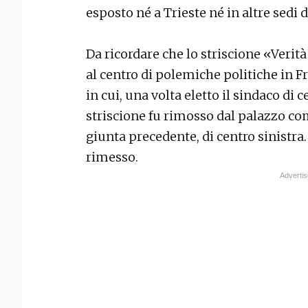
esposto né a Trieste né in altre sedi 
Da ricordare che lo striscione «Verit
al centro di polemiche politiche in F
in cui, una volta eletto il sindaco di
striscione fu rimosso dal palazzo co
giunta precedente, di centro sinistr
rimesso.