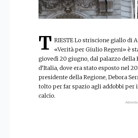
T
RIESTE Lo striscione giallo di 
«Verità per Giulio Regeni» è s
giovedì 20 giugno, dal palazzo della 
d’Italia, dove era stato esposto nel 
presidente della Regione, Debora Serr
tolto per far spazio agli addobbi per
calcio.