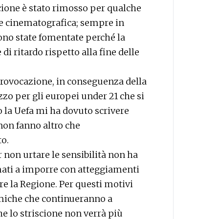
cione è stato rimosso per qualche
ne cinematografica; sempre in
sono state fomentate perché la
di ritardo rispetto alla fine delle
provocazione, in conseguenza della
zzo per gli europei under 21 che si
o la Uefa mi ha dovuto scrivere
non fanno altro che
o.
non urtare le sensibilità non ha
imati a imporre con atteggiamenti
re la Regione. Per questi motivi
emiche che continueranno a
che lo striscione non verrà più