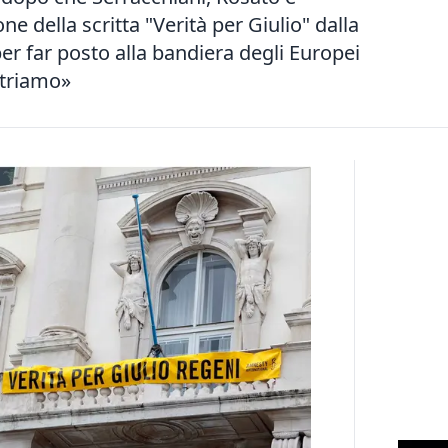
ne della scritta "Verità per Giulio" dalla
per far posto alla bandiera degli Europei
ntriamo»