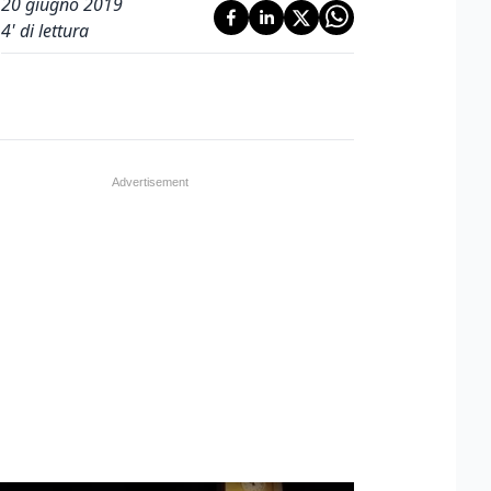
20 giugno 2019
4
' di lettura