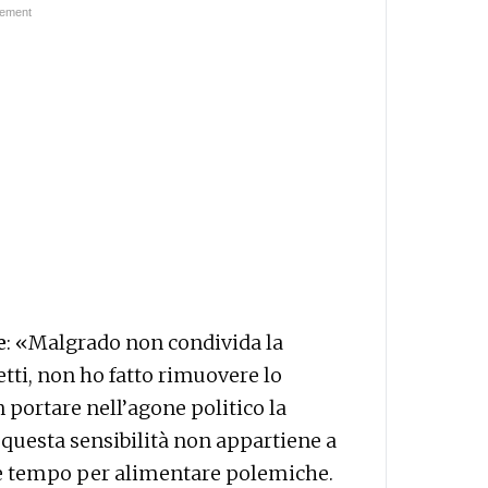
e
: «Malgrado non condivida la
letti, non ho fatto rimuovere lo
 portare nell’agone politico la
questa sensibilità non appartiene a
rde tempo per alimentare polemiche.