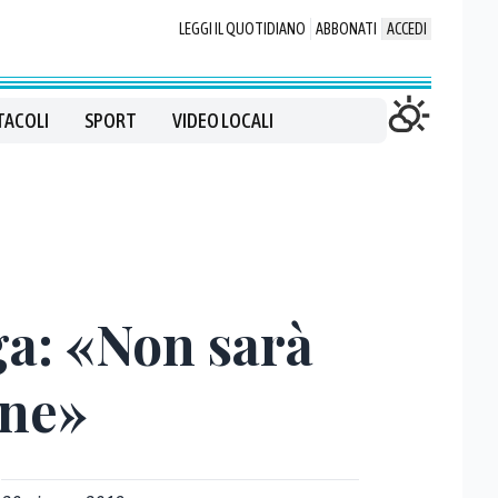
LEGGI IL QUOTIDIANO
ABBONATI
ACCEDI
TACOLI
SPORT
VIDEO LOCALI
ga: «Non sarà
one»