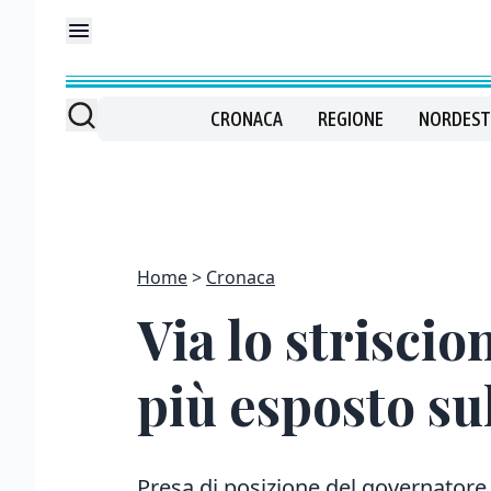
CRONACA
REGIONE
NORDEST
Home
Cronaca
Via lo strisci
più esposto su
Presa di posizione del governatore