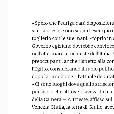
«Spero che Fedriga darà disposizione
sia riappeso, e non segua l'esempio d
toglierlo con le sue mani. Proprio in
Governo egiziano dovrebbe convincere 
nell'affermare le richieste dell'Itali
preoccupanti, anche rispetto alla c
l'Egitto, considerando il ruolo politi
dopo la rimozione - l'attuale deputat
«Ci sono luoghi dove quello striscion
più senso che altrove – aveva dichia
della Camera –. A Trieste, affisso sul
Venezia Giulia, la terra di Giulio, av