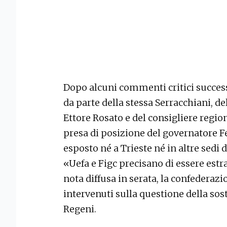
Dopo alcuni commenti critici success
da parte della stessa Serracchiani, d
Ettore Rosato e del consigliere region
presa di posizione del governatore Fe
esposto né a Trieste né in altre sedi 
«Uefa e Figc precisano di essere estra
nota diffusa in serata, la confederaz
intervenuti sulla questione della sos
Regeni.