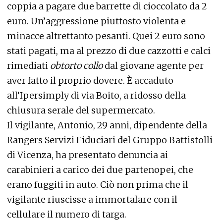
coppia a pagare due barrette di cioccolato da 2
euro. Un’aggressione piuttosto violenta e
minacce altrettanto pesanti. Quei 2 euro sono
stati pagati, ma al prezzo di due cazzotti e calci
rimediati
obtorto collo
dal giovane agente per
aver fatto il proprio dovere. È accaduto
all’Ipersimply di via Boito, a ridosso della
chiusura serale del supermercato.
Il vigilante, Antonio, 29 anni, dipendente della
Rangers Servizi Fiduciari del Gruppo Battistolli
di Vicenza, ha presentato denuncia ai
carabinieri a carico dei due partenopei, che
erano fuggiti in auto. Ciò non prima che il
vigilante riuscisse a immortalare con il
cellulare il numero di targa.