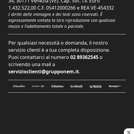
34, 30171 Venezia (VE). Cap. Soc. i.v. Euro
1.432.522,00 C.F. 05412000266 e REA VE-454332
I diritti delle immagini e dei testi sono riservati. È
espressamente vietata la loro riproduzione con qualsiasi
mezzo e l'adattamento totale o parziale.
Per qualsiasi necessità o domanda, il nostro
servizio clienti è a tua completa disposizione.
Puoi contattarci al numero
02 89362545
o
scrivendo una mail a
servizioclienti@grupponem.it
.