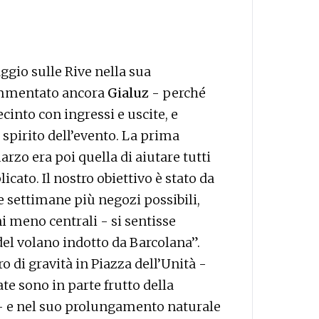
ggio sulle Rive nella sua
ommentato ancora
Gialuz
- perché
nto con ingressi e uscite, e
spirito dell’evento. La prima
zo era poi quella di aiutare tutti
icato. Il nostro obiettivo è stato da
e settimane più negozi possibili,
ni meno centrali - si sentisse
del volano indotto da Barcolana”.
ro di gravità in Piazza dell’Unità -
te sono in parte frutto della
 - e nel suo prolungamento naturale