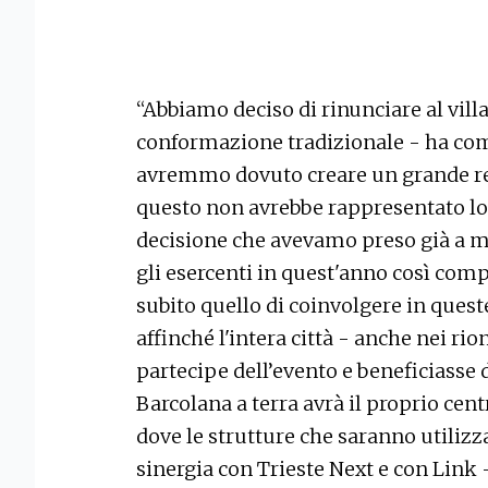
“Abbiamo deciso di rinunciare al villa
conformazione tradizionale - ha c
avremmo dovuto creare un grande reci
questo non avrebbe rappresentato lo 
decisione che avevamo preso già a mar
gli esercenti in quest'anno così compl
subito quello di coinvolgere in quest
affinché l'intera città - anche nei rio
partecipe dell’evento e beneficiasse 
Barcolana a terra avrà il proprio cent
dove le strutture che saranno utilizza
sinergia con Trieste Next e con Link