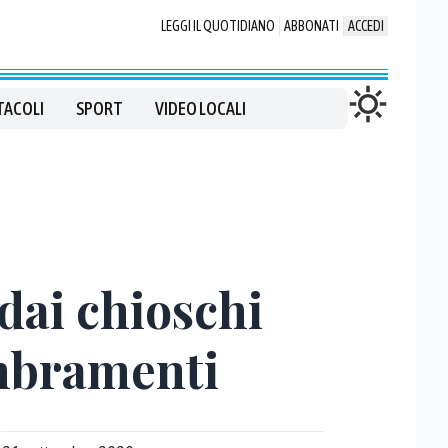
LEGGI IL QUOTIDIANO
ABBONATI
ACCEDI
TACOLI
SPORT
VIDEO LOCALI
 dai chioschi
embramenti