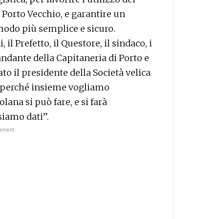
n Porto Vecchio, e garantire un
 modo più semplice e sicuro.
 il Prefetto, il Questore, il sindaco, i
andante della Capitaneria di Porto e
ato il presidente della Società velica
perché insieme vogliamo
ana si può fare, e si farà
siamo dati”.