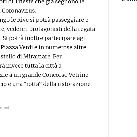
tori di Trieste che già seguono le
l Coronavirus.
ngo le Rive si potrà passeggiare e
 vedere i protagonisti della regata
. Si potrà inoltre partecipare agli
n Piazza Verdi e in numerose altre
astello di Miramare. Per
 invece tutta la città a
razie a un grande Concorso Vetrine
 e una “rotta” della ristorazione