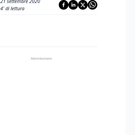
21 settembre 2020
4
' di lettura