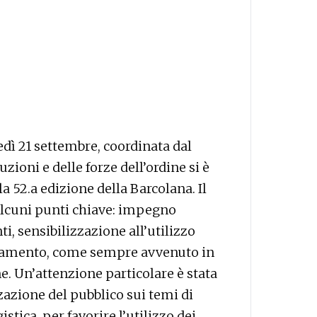
dì 21 settembre, coordinata dal
tuzioni e delle forze dell’ordine si è
lla 52.a edizione della Barcolana. Il
alcuni punti chiave: impegno
, sensibilizzazione all’utilizzo
namento, come sempre avvenuto in
ine. Un’attenzione particolare è stata
zzazione del pubblico sui temi di
stica, per favorire l’utilizzo dei