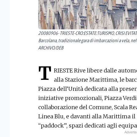
20080906- TRIESTE-CRO:ESTATE:TURISMO, CRISI EVITA
Barcolana, tradizionale gara di imbarcazioni a vela, n
ARCHIVO/DEB
T
RIESTE Rive libere dalle autom
alla Stazione Marittima, le bar
Piazza dell’Unità dedicata alla prese
iniziative promozionali, Piazza Verdi
collaborazione del Comune, Scala Real
Linea Blu, e davanti alla Marittima i
“paddock”, spazi dedicati agli equipa