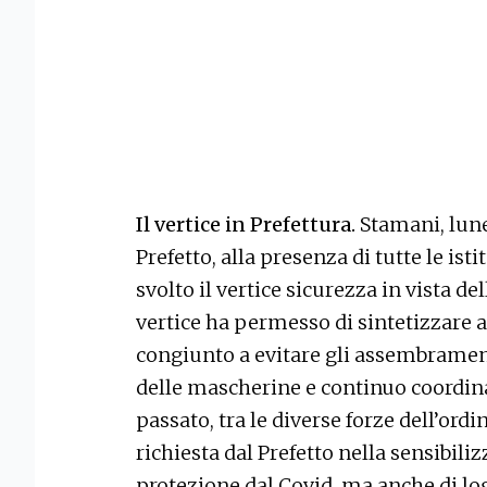
Il vertice in Prefettura.
Stamani, lune
Prefetto, alla presenza di tutte le isti
svolto il vertice sicurezza in vista de
vertice ha permesso di sintetizzare 
congiunto a evitare gli assembramenti
delle mascherine e continuo coordi
passato, tra le diverse forze dell’ord
richiesta dal Prefetto nella sensibili
protezione dal Covid, ma anche di logi