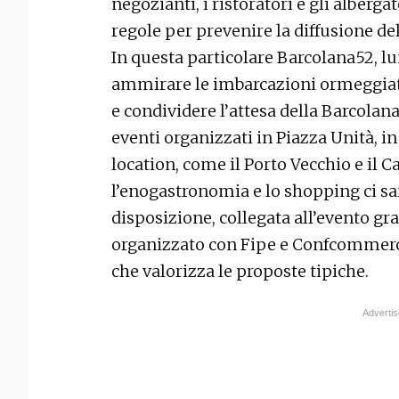
negozianti, i ristoratori e gli alberga
regole per prevenire la diffusione de
In questa particolare Barcolana52, lu
ammirare le imbarcazioni ormeggiate,
e condividere l’attesa della Barcolana
eventi organizzati in Piazza Unità, i
location, come il Porto Vecchio e il C
l’enogastronomia e lo shopping ci sarà
disposizione, collegata all’evento g
organizzato con Fipe e Confcommercio
che valorizza le proposte tipiche.