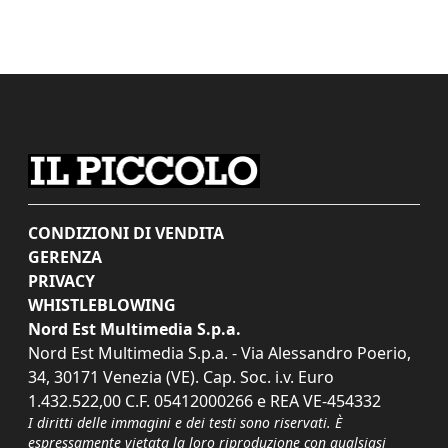
CONDIZIONI DI VENDITA
GERENZA
PRIVACY
WHISTLEBLOWING
Nord Est Multimedia S.p.a.
Nord Est Multimedia S.p.a. - Via Alessandro Poerio,
34, 30171 Venezia (VE). Cap. Soc. i.v. Euro
1.432.522,00 C.F. 05412000266 e REA VE-454332
I diritti delle immagini e dei testi sono riservati. È
espressamente vietata la loro riproduzione con qualsiasi