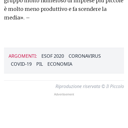
gruppo molto numeroso di imprese più piccole
è molto meno produttivo e fa scendere la
media». –
ARGOMENTI:
ESOF 2020
CORONAVIRUS
COVID-19
PIL
ECONOMIA
Riproduzione riservata © Il Piccolo