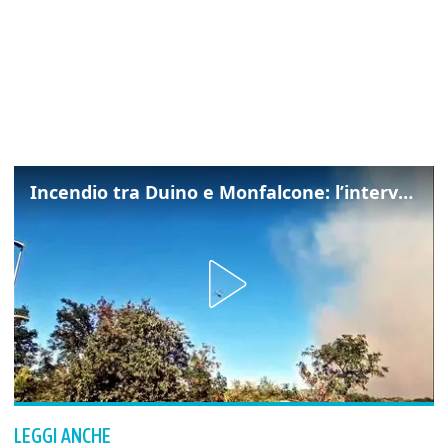
Incendio tra Duino e Monfalcone: l’intervento dei vigili del fuoco
LEGGI ANCHE