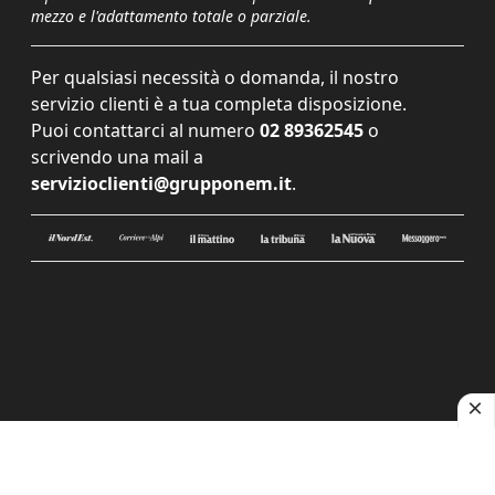
mezzo e l'adattamento totale o parziale.
Per qualsiasi necessità o domanda, il nostro
servizio clienti è a tua completa disposizione.
Puoi contattarci al numero
02 89362545
o
scrivendo una mail a
servizioclienti@grupponem.it
.
Le tue preferenze relative alla privacy
Informativa sulla raccolta