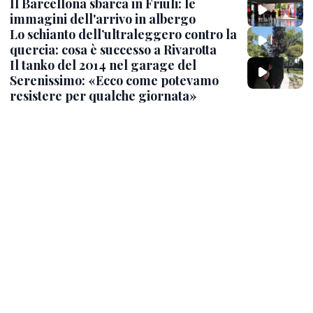
Il Barcellona sbarca in Friuli: le
immagini dell'arrivo in albergo
Lo schianto dell’ultraleggero contro la
quercia: cosa è successo a Rivarotta
Il tanko del 2014 nel garage del
Serenissimo: «Ecco come potevamo
resistere per qualche giornata»