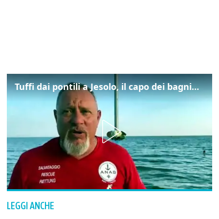
Tuffi dai pontili a Jesolo, il capo dei bagnini: "L'impegno di tutti per evitare altre tragedie"
LEGGI ANCHE