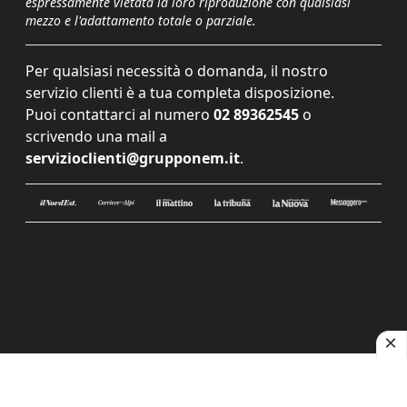
espressamente vietata la loro riproduzione con qualsiasi
mezzo e l'adattamento totale o parziale.
Per qualsiasi necessità o domanda, il nostro
servizio clienti è a tua completa disposizione.
Puoi contattarci al numero
02 89362545
o
scrivendo una mail a
servizioclienti@grupponem.it
.
Le tue preferenze relative alla privacy