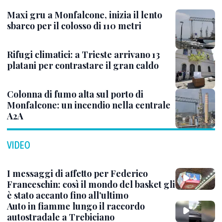
Maxi gru a Monfalcone, inizia il lento
sbarco per il colosso di 110 metri
Rifugi climatici: a Trieste arrivano 13
platani per contrastare il gran caldo
Colonna di fumo alta sul porto di
Monfalcone: un incendio nella centrale
A2A
VIDEO
I messaggi di affetto per Federico
Franceschin: così il mondo del basket gli
è stato accanto fino all’ultimo
Auto in fiamme lungo il raccordo
autostradale a Trebiciano