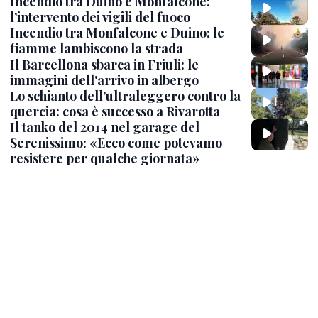
Incendio tra Duino e Monfalcone:
l’intervento dei vigili del fuoco
Incendio tra Monfalcone e Duino: le
fiamme lambiscono la strada
Il Barcellona sbarca in Friuli: le
immagini dell'arrivo in albergo
Lo schianto dell’ultraleggero contro la
quercia: cosa è successo a Rivarotta
Il tanko del 2014 nel garage del
Serenissimo: «Ecco come potevamo
resistere per qualche giornata»