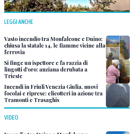
LEGGI ANCHE
Vasto incendio tra Monfalcone e Duino:
chiusa la statale 14, le fiamme vicine alla
ferrovia
Si finge un ispettore e fa razzia di
lingotti d’oro: anziana derubata a
Trieste
Incendi in Friuli Venezia Giulia, nuovi
focolai e riprese: elicotteri in azione tra
Tramonti e Trasaghis
VIDEO